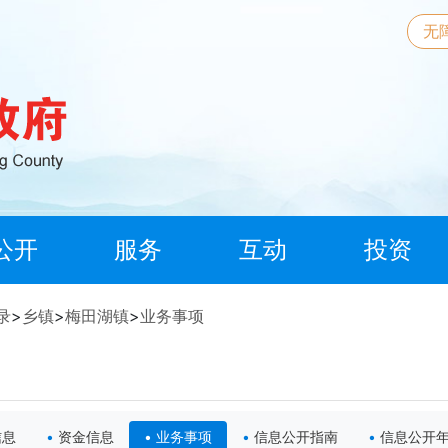
无
公开
服务
互动
投资
录
>
乡镇
>
梅田湖镇
>
业务事项
信息
资金信息
业务事项
信息公开指南
信息公开