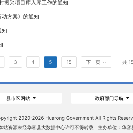
乡村振兴项目库入库工作的通知
行动方案》的通知
通知
知
3
4
5
15
下一页
共 
>>
县市区网站
政府部门导航
pyright 2020-
2026 Huarong Government All Rights Reser
 本站资源未经华容县大数据中心许可不得转载
主办单位：华容