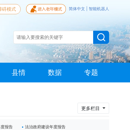
障碍模式
简体中文
|
智能机器人
县情
数据
专题
更多栏目
年度报告
法治政府建设年度报告