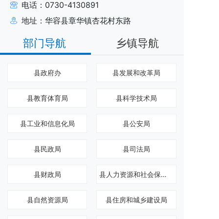
电话：0730-4130891
地址：华容县章华镇杏花村东路
部门导航
乡镇导航
县政府办
县发展和改革局
县教育体育局
县科学技术局
县工业和信息化局
县公安局
县民政局
县司法局
县财政局
县人力资源和社会保障局
县自然资源局
县住房和城乡建设局