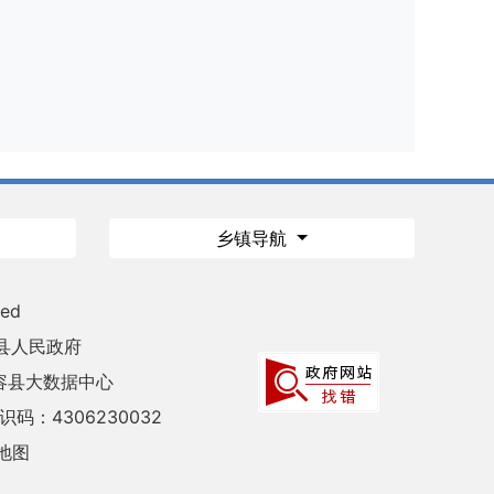
乡镇导航
ved
县人民政府
容县大数据中心
码：4306230032
地图