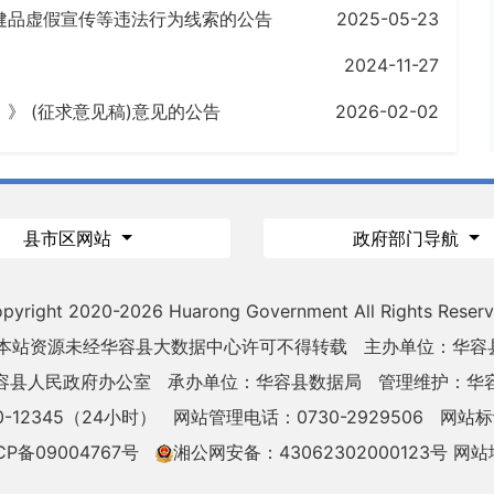
健品虚假宣传等违法行为线索的公告
2025-05-23
2024-11-27
》 (征求意见稿)意见的公告
2026-02-02
县市区网站
政府部门导航
pyright 2020-
2026 Huarong Government All Rights Reser
 本站资源未经华容县大数据中心许可不得转载
主办单位：华容
容县人民政府办公室
承办单位：华容县数据局
管理维护：华
-12345（24小时）
网站管理电话：0730-2929506
网站标识
CP备09004767号
湘公网安备：43062302000123号
网站