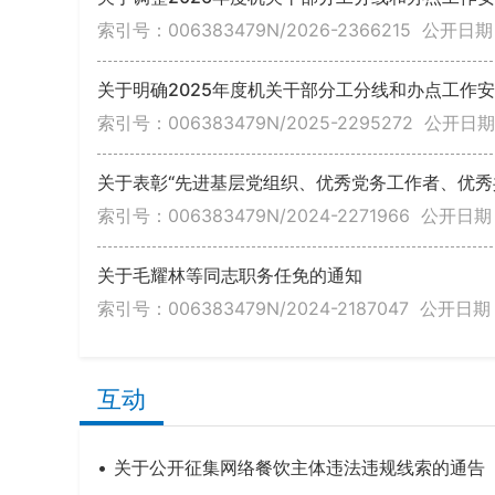
索引号：006383479N/2026-2366215
公开日期：
关于明确2025年度机关干部分工分线和办点工作
索引号：006383479N/2025-2295272
公开日期：
关于表彰“先进基层党组织、优秀党务工作者、优秀
索引号：006383479N/2024-2271966
公开日期：
关于毛耀林等同志职务任免的通知
索引号：006383479N/2024-2187047
公开日期：
互动
关于公开征集网络餐饮主体违法违规线索的通告