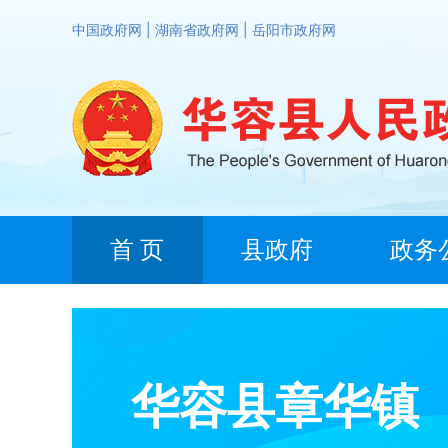
中国政府网
|
湖南省政府网
|
岳阳市政府网
首 页
县政府
政务
华容县章华镇