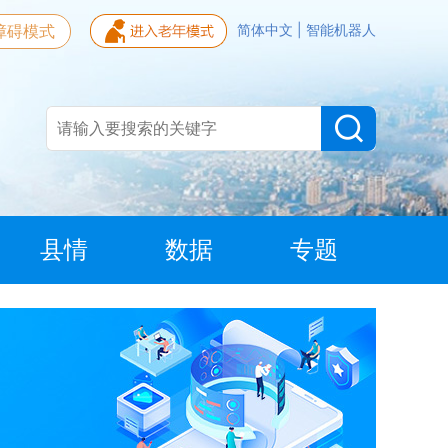
障碍模式
简体中文
|
智能机器人
县情
数据
专题