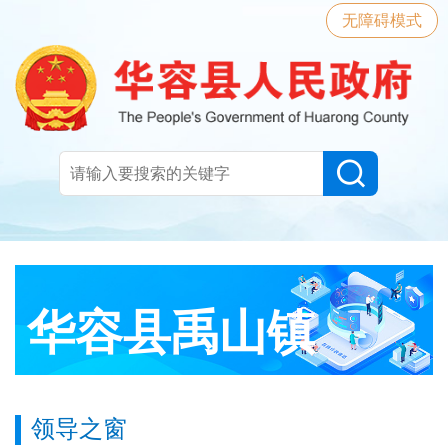
无障碍模式
华容县禹山镇
领导之窗