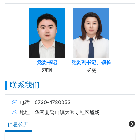
党委书记
党委副书记、镇长
刘钢
罗雯
联系我们
电话：0730-4780053
地址：华容县禹山镇大乘寺社区墟场
信息公开