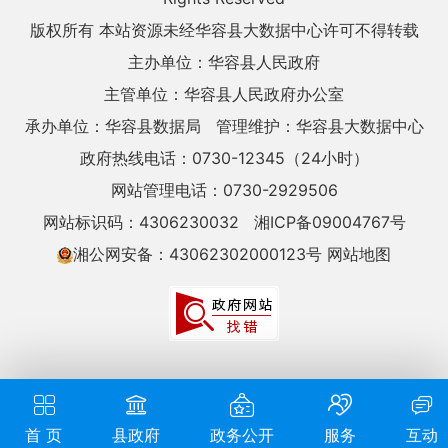
版权所有 本站资源未经华容县大数据中心许可不得转载
主办单位：华容县人民政府
主管单位：华容县人民政府办公室
承办单位：华容县数据局
管理维护：华容县大数据中心
政府热线电话：0730-12345（24小时）
网站管理电话：0730-2929506
网站标识码：4306230032
湘ICP备09004767号
湘公网安备：43062302000123号
网站地图
首 页
县政府
政务公开
服务
互动