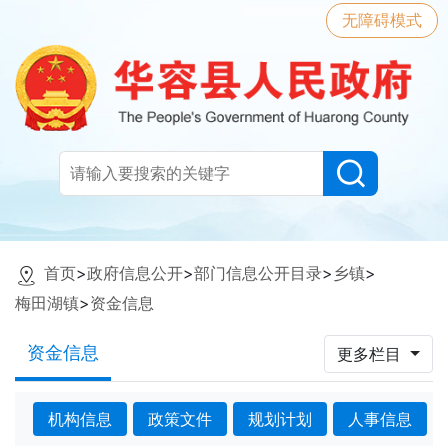
无障碍模式
首页
>
政府信息公开
>
部门信息公开目录
>
乡镇
>
梅田湖镇
>
资金信息
资金信息
更多栏目
机构信息
政策文件
规划计划
人事信息