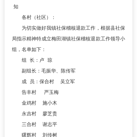
知
各村（社区）：
为切实做好我镇社保稽核退款工作，根据县社保
局指示精神特成立梅田湖镇社保稽核退款工作领导小
组，名单如下：
组 长：卢 琼
副组长：毛振华、陈传军
成 员：保合村 吴立军
告丰村 严玉梅
金鸡村 施小木
永吉村 廖芝贵
三合村 谢志平
曙辉村 刘传树