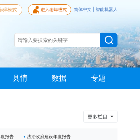
障碍模式
简体中文
|
智能机器人
县情
数据
专题
更多栏目
年度报告
法治政府建设年度报告