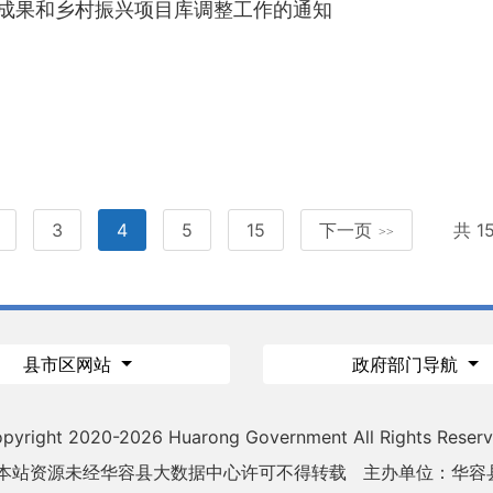
坚成果和乡村振兴项目库调整工作的通知
3
4
5
15
下一页
共 
>>
县市区网站
政府部门导航
pyright 2020-
2026 Huarong Government All Rights Reser
 本站资源未经华容县大数据中心许可不得转载
主办单位：华容