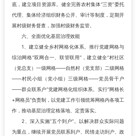
底，建立项目资源库。健全完善农村集体“三资”委托
代理、集体经济组织财务公开、审计等制度，定期开
展村级财务督查，加强村级财务监管。
六、全面优化基层治理效能
1、建立健全乡村网格化体系。推行党建网格与
综治网格“双网合一、联管联用”，建立健全“村社区
（党总支）一级网格——自然村（党支部）二级网格
——村民小组（党小组）三级网格——党员骨干户
——群众联系户”党建网格化组织体系。实行“网格长
+网格员”负责制，以党建工作引领统筹网格内各项工
作，推动基层治理定格落地、定责落实。
2、深入实施“五个到户”。以解决群众实际问题
为重点，继续开展党员联系到户、民情走访到户、政