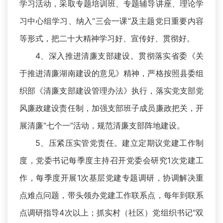
学习活动，采取专题培训班、专题辅导讲座、理论学
习中心组学习、纳入“三会一课”及主题党日重要内容
等形式，把二十大精神学习好、宣传好、贯彻好。
4、深入推进清廉支部建设。贯彻落实省委《关
于推进清廉湖南建设的意见》精神，严格按照县委组
织部《清廉支部建设管理办法》执行，落实党支部党
风廉政建设责任制，加强支部班子成员廉政把关，开
展清廉“七个一”活动，规范清廉支部阵地建设。
5、压紧压实管党责任。建立定期议党建工作制
度，党委书记每季度主持召开党委会研究1次党建工
作，每季度开展1次基层党建专题调研，协调解决重
点难点问题，带头领办党建工作联系点，每年到联系
点调研指导4次以上；抓实村（社区）党组织书记“双