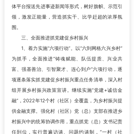
体平台报送先进事迹新闻等形式，树好旗帜、示范引
领，激发正能量，营造抓实干、比学赶超的浓厚氛
围。
三、全面推进抓党建促乡村振兴
1、着力实施“六项行动”。以“六到网格六兴乡村”
为抓手，全面推进“铸魂赋能、队伍提质、兴业共
富、强基善治、引智聚才、连心到户”六项行动，逐
项逐条落实抓党建促乡村振兴重点任务清单，深入村
组开展乡村振兴政策宣讲。继续实施“党建+诚信金
融”，2022年12个村（社区）全覆盖，为乡村振兴提
供金融支撑。强化村（社区）党（总）支部在推进乡
村振兴中的统筹协调作用，重点抓党（总）支书记责
任到位，实行普遍访谈、问题约谈制，“一村（社