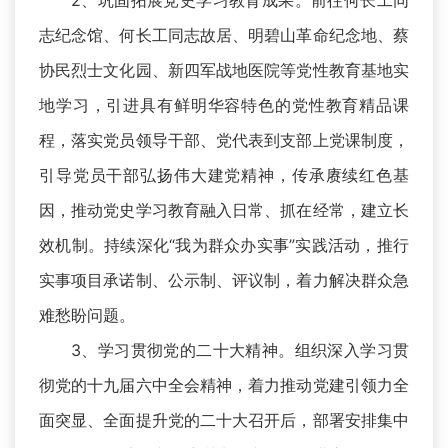
2、巩固拓展党史学习教育成果。前往何长工同
志纪念馆、何长工同志故居、明碧山革命纪念地、蔡
协民烈士文化园、新四军战地医院等党性教育基地实
地学习，引进具有鲜明华容特色的党性教育精品课
程，落实党员领导干部、党代表到支部上党课制度，
引导党员干部弘扬伟大建党精神，传承赓续红色基
因，推动党史学习教育融入日常、抓在经常，建立长
效机制。持续深化“我为群众办实事”实践活动，推行
实事项目承诺制、公示制、评议制，着力解决群众急
难愁盼问题。
3、学习贯彻党的二十大精神。组织深入学习贯
彻党的十九届六中全会精神，着力推动党建引领力全
面突显、全面提升党的二十大召开后，部署安排集中