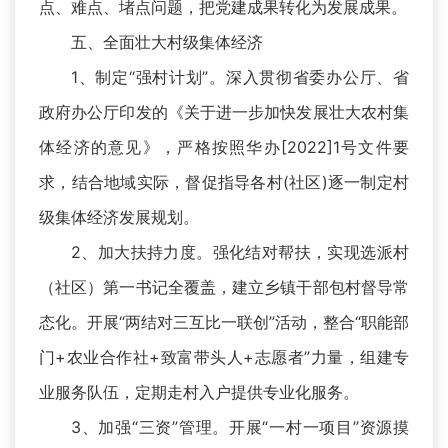
点、难点、堵点问题，把党建成果转化为发展成果。
五、全面壮大村级集体经济
1、制定“强村计划”。深入贯彻省委办公厅、省
政府办公厅印发的《关于进一步加快发展壮大农村集
体经济的意见》，严格按照华办[2022]1号文件要
求，结合地域实际，督促指导各村(社区)逐一制定村
级集体经济发展规划。
2、加大扶持力度。强化结对帮扶，实现选派村
（社区）第一书记全覆盖，建立乡镇干部包村督导常
态化。开展“两结对三互比一联创”活动，整合“职能部
门+农业合作社+致富带头人+志愿者”力量，组建专
业服务队伍，定期走村入户提供专业化服务。
3、加强“三资”管理。开展“一村一项目”资源摸