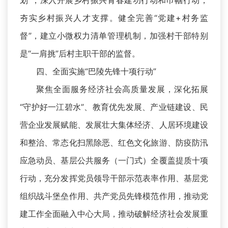
划”，深入开展乡村振兴青春建功行动和巾帼行动，
夯实乡村振兴人才支撑。健全完善“党建+村务监
督”，建立小微权力清单管理机制，加强村干部特别
是“一肩挑”后村主职干部的监督。
四、全面实施“巴陵先锋十项行动”
聚焦全面服务经济社会高质量发展，深化拓展
“守护好一江碧水”、教育优先发展、产业链建设、民
营企业发展赋能、发展壮大集体经济、人居环境建设
和整治、常态化扫黑除恶、红色文化旅游、防疫防汛
应急动员、基层公共服务（一门式）全覆盖提质十项
行动，充分发挥党员领导干部示范表率作用、基层党
组织战斗堡垒作用、共产党员先锋模范作用，推动党
建工作全面融入中心大局，推动破解经济社会发展重