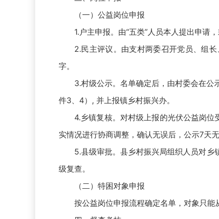
（一）公益岗位申报
1.户主申报。由“五类”人员本人提出申
2.民主评议。由支村两委召开党员、组
字。
3.村级公示。名单确定后，由村委会在公
件3、4）, 并上报镇乡村振兴办。
4.乡镇复核。对村级上报的光伏公益岗
实情况进行协商调整，确认无误后，公示7天
5.县级审批。县乡村振兴局组织人员对
级复查。
（二）特困对象申报
按公益岗位申报流程确定名单，对象只能