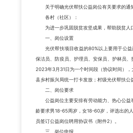
关于明确光伏帮扶公益岗位有关要求的通
各村（社区）：
为进一步巩固脱贫攻坚成果，帮助脱贫人
一、岗位设置
光伏帮扶项目收益的80%以上要用于公
保洁员、防疫员、护理员、安保员、护林员、护
2023年3月31日为一个时间段（协议时间）
县乡村振兴局统一打卡发放；村级光伏帮扶公益
二、岗位要求
公益岗位主要安排有劳动能力、热心公益
龄要求男18-65周岁，女18-60岁，评
员签订公益岗位聘用协议书（附件2）。
三、岗位申报