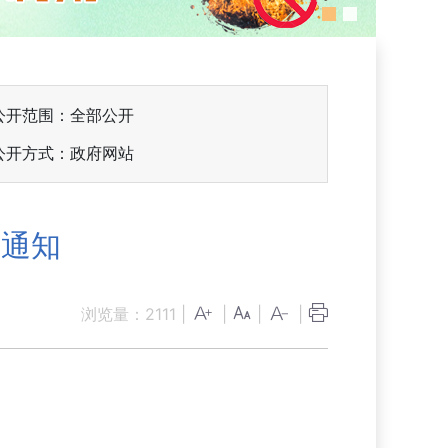
公开范围：全部公开
公开方式：政府网站
的通知
浏览量：
2111
|
|
|
|