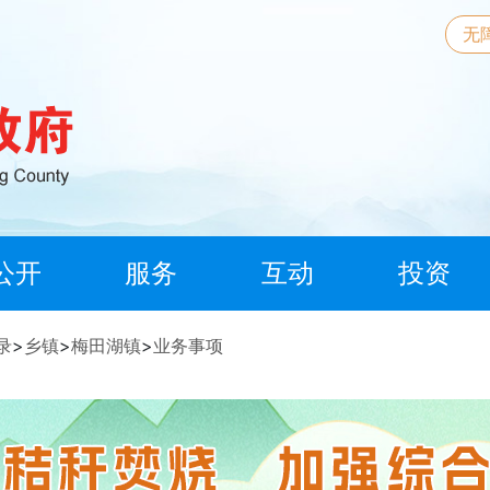
无
公开
服务
互动
投资
录
>
乡镇
>
梅田湖镇
>
业务事项