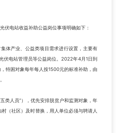
级光伏电站收益补助公益岗位事项明确如下：
村集体产业、公益类项目需求进行设置，主要有
伏电站管理员等公益岗位。2022年4月1日到
助，特困对象每年每人按1500元的标准补助，由
放。
五类人员”），优先安排脱贫户和监测对象，年
的由村（社区）及时替换，用人单位必须与聘请人