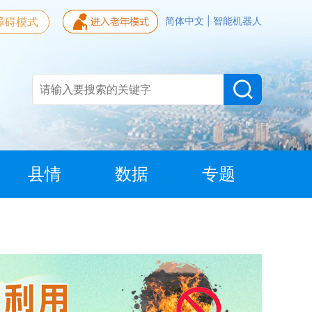
障碍模式
简体中文
|
智能机器人
县情
数据
专题