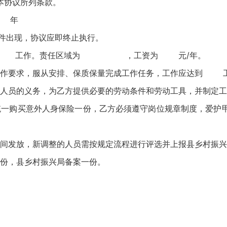
本协议所列条款。
至 年
件出现，协议应即终止执行。
方承担 工作。责任区域为 ，工资为 元/年。
工作要求，服从安排、保质保量完成工作任务，工作应达到 
业人员的义务，为乙方提供必要的劳动条件和劳动工具，并制定
统一购买意外人身保险一份，乙方必须遵守岗位规章制度，爱护
时间发放，新调整的人员需按规定流程进行评选并上报县乡村振
执一份，县乡村振兴局备案一份。
：