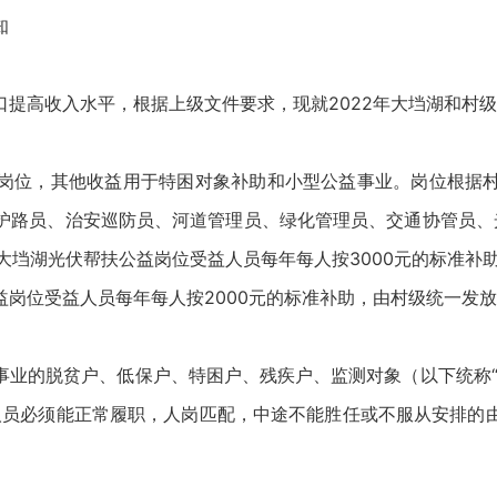
知
口提高收入水平，根据上级文件要求，现就2022年大垱湖和村
益岗位，其他收益用于特困对象补助和小型公益事业。岗位根据
路员、治安巡防员、河道管理员、绿化管理员、交通协管员、光
，大垱湖光伏帮扶公益岗位受益人员每年每人按3000元的标准补
岗位受益人员每年每人按2000元的标准补助，由村级统一发
事业的脱贫户、低保户、特困户、残疾户、监测对象（以下统称“
选出的人员必须能正常履职，人岗匹配，中途不能胜任或不服从安排