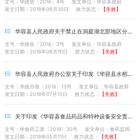
文号：华政告〔2018〕4号
发文单位：华容县政府
发文日期：2018年08月30日
效力状态：
【失效】
华容县人民政府关于禁止在洞庭湖北部地区分片补水应急实施工程岳阳市长江补水工程建设范围内新增建设项目和迁入人口的通告
文号：华政告〔2018〕3号
发文单位：华容县政府
发文日期：2018年08月10日
效力状态：
【失效】
华容县人民政府办公室关于印发《华容县水稻生产功能区和油菜籽、棉花生产保护区划定实施方案》的通知
文号：华政办发〔2018〕13号
发文单位：华容县政府
发文日期：2018年07月15日
效力状态：
【失效】
关于印发《华容县食品药品和特种设备安全责任约谈办法》的通知
文号：华食药工质〔2018〕30号
发文单位：食药监局
发文日期：2018年05月11日
效力状态：
【失效】