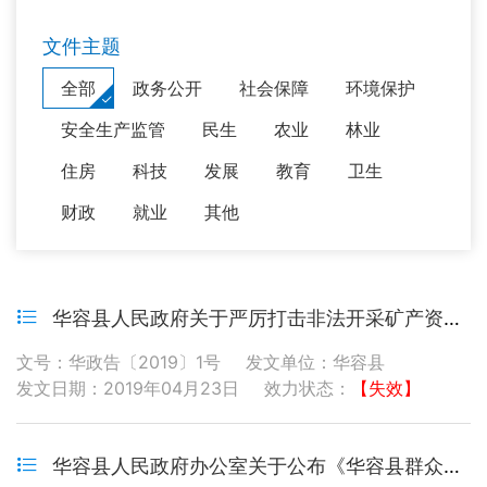
文件主题
全部
政务公开
社会保障
环境保护
安全生产监管
民生
农业
林业
住房
科技
发展
教育
卫生
财政
就业
其他
华容县人民政府关于严厉打击非法开采矿产资源行为的通告
文号：华政告〔2019〕1号
发文单位：华容县
发文日期：2019年04月23日
效力状态：
【失效】
华容县人民政府办公室关于公布《华容县群众和企业到政府办事及“最多跑一次”事项清单》的通知