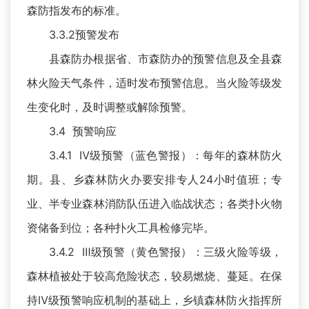
森防指发布的标准。
3.3.2预警发布
县森防办根据省、市森防办的预警信息及全县森
林火险天气条件，适时发布预警信息。当火险等级发
生变化时，及时调整或解除预警。
3.4 预警响应
3.4.1 Ⅳ级预警（蓝色警报）：每年的森林防火
期。县、乡森林防火办要安排专人24小时值班；专
业、半专业森林消防队伍进入临战状态；各类扑火物
资储备到位；各种扑火工具检修完毕。
3.4.2 Ⅲ级预警（黄色警报）：三级火险等级，
森林植被处于较高危险状态，较易燃烧、蔓延。在保
持Ⅳ级预警响应机制的基础上，乡镇森林防火指挥所