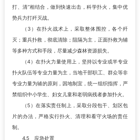
打、清”相结合，做到快速出击，科学扑火，集中优
势兵力打歼灭战。
（3）在扑火战术上，采取整体围控，各个歼
灭；重兵扑救，彻底清除；阻隔为主，正面扑救为辅
等多种方式和手段，尽量减少森林资源损失。
（4）在扑火力量使用上，坚持以专业或半专业
扑火队伍等专业力量为主，当地干部职工、群众等非
专业力量为辅的原则，因地制宜，统一组织指挥，严
禁组织中小学生、妇女儿童和老弱病残者参加扑火。
（5）在落实责任制上，采取分段包干、划区包
片的办法，严格实行扑火、清理和看守火场的责任
制。
4.5 应急处置