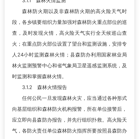
3.1.1 森林火情监测
森林防火期以及非森林防火期的高火险天气时
段，各乡镇要组织力量加强对森林防火重点部位的巡
查，及时发现火情，高火险天气实行全天候巡山查
火；在重点防火部位设置了望台和监测设施，安排专
人24小时监测森林火情；县森防办利用国家林业局
林火监测预警中心和省气象局卫星遥感监测系统，及
时监测和掌握森林火情。
3.1.2 森林火情报告
任何公民一旦发现森林火灾，应当通过各种形式
向基层组织和森林防火机构报警，所在单位接警后，
应立即向县森防办报告，并先行组织扑救。高火险天
气，各防火责任单位森林防火指挥所要按照县森防办