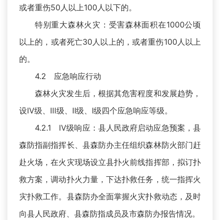
或者重伤50人以上100人以下的。
特别重大森林火灾：受害森林面积在1000公顷
以上的，或者死亡30人以上的，或者重伤100人以上
的。
4.2 应急响应行动
森林火灾发生后，根据其危害程度和发展趋势，
设Ⅳ级、Ⅲ级、Ⅱ级、Ⅰ级四个应急响应等级。
4.2.1 Ⅳ级响应：县人民政府启动应急预案，县
森防指副指挥长、县森防办主任组织森林防火部门赶
赴火场，在火灾现场设立县扑火前线指挥部，拟订扑
救方案，调动扑火力量，下达扑救任务，统一指挥火
灾扑救工作。县森防办全面掌握火灾扑救动态，及时
向县人民政府、县森防指成员及市森防办报告情况。