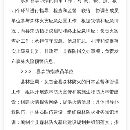
承担县森防指的日常工作，对“测、报、预、救”
四个环节进行指导、检查和监督；联络、协调各成员
单位参与森林火灾应急处置工作，根据灾情和应急情
况，向县森防指提议启动和终止应急响应；负责火案
查处工作；承担值守应急、信息汇总、办理和督促落
实上级及县委、县政府、县森防指交办事项，负责发
布森林火险预警信息。
2.2.3 县森防指成员单位
县林业局：负责全县森林防火的日常监督和管理
工作；组织开展森林防火宣传和实施生物防火林带建
设；组建火情报告网络，提供火情信息；具体指导扑
救队伍、护林员队伍建设；组织森林防火业务知识培
训；编制全县森林防火基础建设规划并组织落实；指