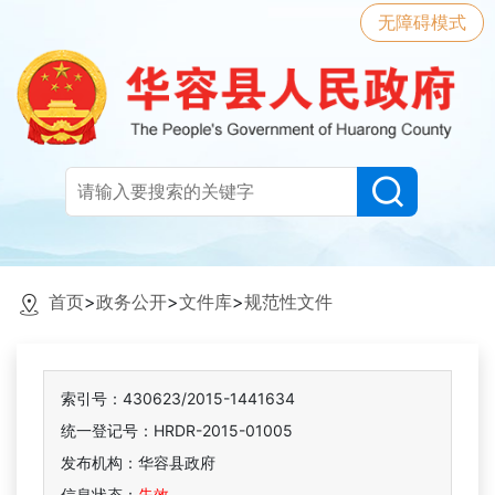
无障碍模式
首页
>
政务公开
>
文件库
>
规范性文件
索引号：430623/2015-1441634
统一登记号：HRDR-2015-01005
发布机构：华容县政府
信息状态：
失效