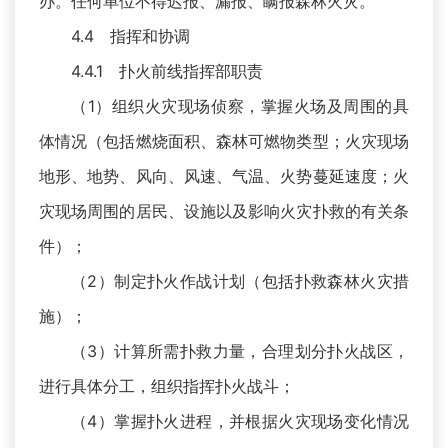
办。任何单位不得迟报、漏报、瞒报森林火灾。
4.4 指挥和协调
4.4.1 扑火前线指挥部职责
（1）组织火灾现场侦察，掌握火场及周围的具
体情况（包括燃烧面积、森林可燃物类型；火灾现场
地形、地势、风向、风速、气温、火势蔓延速度；火
灾现场周围的居民、设施以及影响火灾扑救的有关条
件）；
（2）制定扑火作战计划（包括扑救森林火灾措
施）；
（3）计算所需扑救力量，合理划分扑火战区，
进行具体分工，组织指挥扑火战斗；
（4）掌握扑火进程，并根据火灾现场变化情况