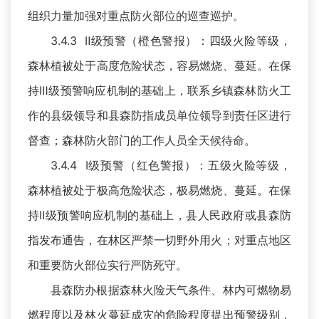
组织力量加强对重点防火部位的巡查巡护。
3.4.3 Ⅱ级预警（橙色警报）：四级火险等级，
森林植被处于高度危险状态，容易燃烧、蔓延。在保
持Ⅲ级预警响应机制的基础上，联系乡镇森林防火工
作的县级领导和县森防指成员单位领导到责任区进行
督查；森林防火部门的工作人员全天候待命。
3.4.4 Ⅰ级预警（红色警报）：五级火险等级，
森林植被处于极高危险状态，极易燃烧、蔓延。在保
持Ⅱ级预警响应机制的基础上，县人民政府或县森防
指发布通告，在林区严禁一切野外用火；对重点地区
和重要防火部位实行严防死守。
县森防办根据森林火险天气条件、林内可燃物易
燃程度以及林火蔓延成灾的危险程度提出预警级别，