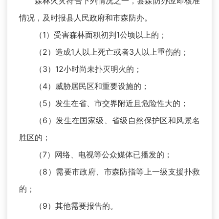
森林火灾符合下列情况之一，县森防办应即核准
情况，及时报县人民政府和市森防办。
（1）受害森林面积初判1公顷以上的；
（2）造成1人以上死亡或者3人以上重伤的；
（3）12小时尚未扑灭明火的；
（4）威胁居民区和重要设施的；
（5）发生在省、市交界附近且危险性大的；
（6）发生在国家级、省级自然保护区和风景名
胜区的；
（7）网络、电视等公众媒体已播发的；
（8）需要市政府、市森防指等上一级支援扑救
的；
（9）其他需要报告的。