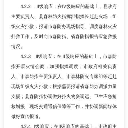
4.2.2 Ⅲ级响应：在Ⅳ级响应的基础上，县政府
主要负责人、县森林防火指挥部指挥长赶赴火场，组
织火灾扑救；报请市森防办现场指导、调度森林火灾
扑救工作，及时向市森防指、省森防指报告应急救援
情况。
4.2.3 Ⅱ级响应：在Ⅲ级响应的基础上，市森防
指开展火情会商，加强指挥调度；市政府相关负责
人、市森防指主要负责人、市森林防火专家组等赶赴
现场组织火灾扑救；根据需要报请省森防办调派力量
支援；县森防指协调做好扑火物资调运、卫生应急抢
救增援、现场交通通信保障等工作，并协调新闻媒体
做好宣传报道。
4.2.4 Ⅰ级响应：在Ⅱ级响应的基础上，市政府主