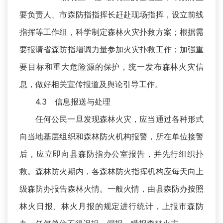
要负责人、市森防指指挥长赶赴现场指挥，设立前线
指挥等工作组，科学制定森林火灾扑救方案；根据需
要报请省森防指增调力量参加火灾扑救工作；加强重
要目标和重大危险源的保护，统一发布森林火灾信
息，做好相关宣传报道及舆论引导工作。
4.3 信息报送与处理
任何公民一旦发现森林火灾，应当通过各种形式
向当地基层组织和森林防火机构报警，所在单位接警
后，应立即向县森防指办公室报告，并先行组织扑
救。森林防火期内，各森林防火指挥机构应每天向上
级森防办报告森林火情。一般火情，由县森防办按照
林火日报、林火月报的规定进行统计，上报市森防