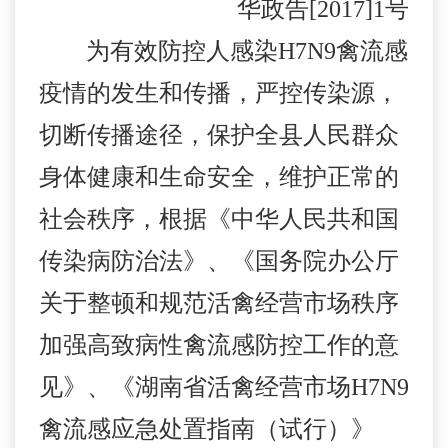
华政告
[2017]1
号
为有效防控人感染
H7N9
禽流感
疫情的发生和传播，严控传染源，
切断传播途径，保护
全县
人民群众
身体健康和生命安全，维护正常的
社会秩序，根据《中华人民共和国
传染病防治法》
、
《国务院办公厅
关于整顿和规范活禽经营市场秩序
加强高致病性禽流感防控工作的意
见》
、《湖南省活禽经营市场
H7N9
禽流感应急处置指南（试行）》