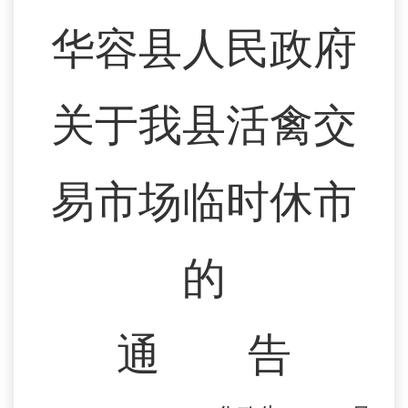
华容县人民政府
关于我县活禽交
易市场临时休市
的
通
告