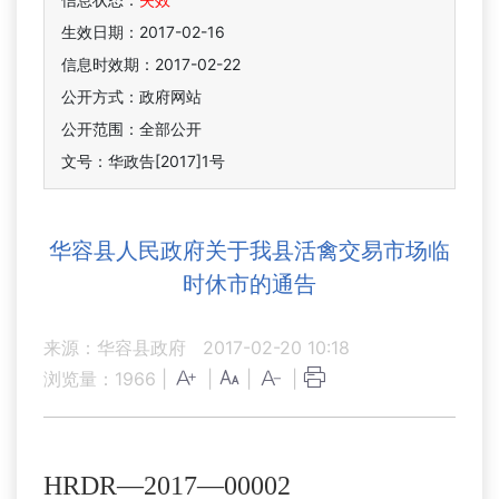
生效日期：2017-02-16
信息时效期：
2017-02-22
公开方式：政府网站
公开范围：全部公开
文号：华政告[2017]1号
华容县人民政府关于我县活禽交易市场临
时休市的通告
来源：华容县政府
2017-02-20 10:18
浏览量：
1966
|
|
|
|
HRDR—2017—00002