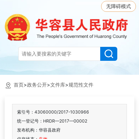
无障碍模式
首页
>
政务公开
>
文件库
>
规范性文件
索引号：43060000/2017-1030966
统一登记号：HRDR—2017—00002
发布机构：华容县政府
信息状态：
失效