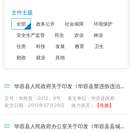
文件主题
全部
政务公开
社会保障
环境保护
安全生产监管
民生
农业
林业
住房
科技
发展
教育
卫生
财政
就业
其他
华容县人民政府关于印发《华容县禁违拆违治违管理暂行办法》的通知
文号：华政发〔2012〕9号
发文单位：华容县政府
发文日期：2012年07月29日
效力状态：
【失效】
华容县人民政府办公室关于印发《华容县县城规划区内被征地农民安置办法》的通知