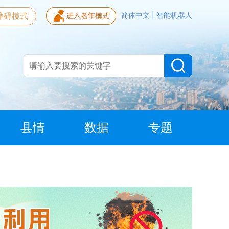
障碍模式
简体中文
|
智能机器人
县情
数据
专题