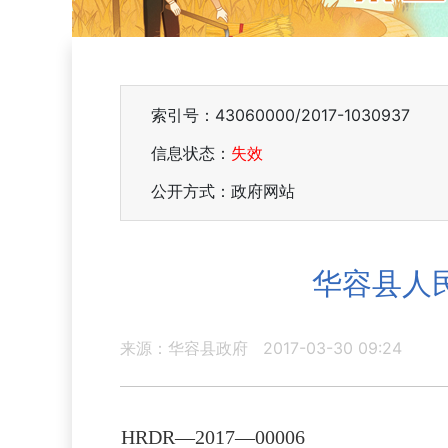
索引号：43060000/2017-1030937
信息状态：
失效
公开方式：政府网站
华容县人
来源：华容县政府
2017-03-30 09:24
HRDR—2017—00006