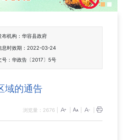
发布机构：华容县政府
信息时效期：
2022-03-24
文号：华政告〔2017〕5号
区域的通告
浏览量：
2676
|
|
|
|