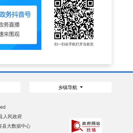
扫一扫在手机打开当前页
乡镇导航
ved
县人民政府
容县大数据中心