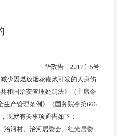
的
华政告〔
2017〕5号
和减少因燃放烟花鞭炮引发的人身伤
民共和国治安管理处罚法》（主席令
全生产管理条例》（国务院令第666
域，现就有关事项通告如下：
、治河村、治河居委会、红光居委