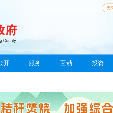
无
公开
服务
互动
投资