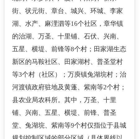
街、状元街、章台、城兴、环城、李家
湖、水产、麻
浬
泗等
16个社区，章华镇
的治湖、万圣、十里铺、石伏、兴南、
五星、横堤、前锋等8个村；田家湖生态
新区的马鞍社区、田家湖村、普圣堂村
等3个村（社区）；万庾镇兔湖垸村；治
河渡镇政府驻地及黄蓬、紫南等2个村；
县农业局农科所。其中，万圣、十里
铺、兴南、五星、横堤、前锋、普圣
堂、兔湖垸、紫南等9个村仅指位于县城
规划控制区域的部分区域（具体界线以