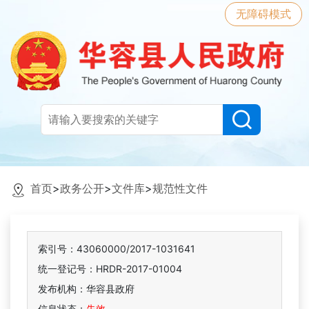
无障碍模式
首页
>
政务公开
>
文件库
>
规范性文件
索引号：43060000/2017-1031641
统一登记号：HRDR-2017-01004
发布机构：华容县政府
信息状态：
失效