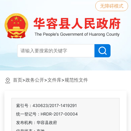
无障碍模式
首页
>
政务公开
>
文件库
>
规范性文件
索引号：430623/2017-1419291
统一登记号：HRDR-2017-00004
发布机构：华容县政府
信息状态：
有效