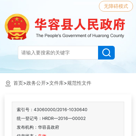
无障碍模式
首页
>
政务公开
>
文件库
>
规范性文件
索引号：43060000/2016-1030640
统一登记号：HRDR—2016—00002
发布机构：华容县政府
信息状态：
失效