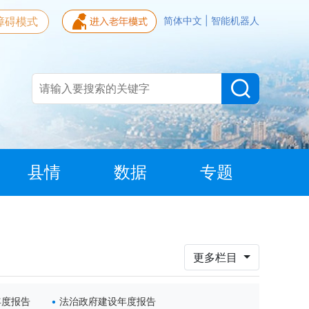
障碍模式
简体中文
|
智能机器人
县情
数据
专题
更多栏目
年度报告
法治政府建设年度报告