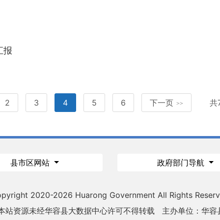
汇报
2
3
4
5
6
下一页
共
>>
县市区网站
政府部门导航
pyright 2020-
2026 Huarong Government All Rights Reser
 本站资源未经华容县大数据中心许可不得转载
主办单位：华容