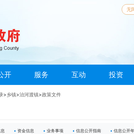
无
公开
服务
互动
投资
录
>
乡镇
>
治河渡镇
>
政策文件
信息
资金信息
业务事项
信息公开指南
信息公开