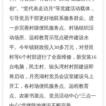
创”、“党代表走访月”等党建活动载体，
引导党员干部更好地联系服务群众。进
一步完善村级便民服务点、村场组织活
动场所、远程教育示范点硬件建设水
平。今年镇财政投入
30
多万元，对登艮
村等
6
个村部进行了全面维修，新安装
16
台电脑，民主村、轭头湾村村部建设即
将启动，月亮湖村党员会议室建设马上
开工，各村场便民服务点、远程教育
点、农家书屋点、党员活动中心“三点一
中心”党建阵地建设不断完善。