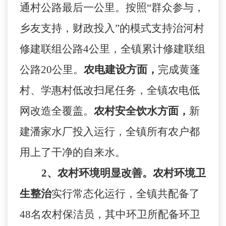
通村公路最后一公里。按照“群众参与，
乡友支持，财政投入”的模式支持治河村
修建联组公路
4
公里，全镇累计修建联组
公路
20
公里。
农电建设方面，
完成黄蓬
村、学惠村低改扫尾任务，全镇农电低
网改造全覆盖。
农村安全饮水方面，
新
建潘家水厂投入运行，全镇所有农户都
用上了干净的自来水。
2
、农村环境明显改善。
农村环境卫
生整治
实行常态化运行，全镇共配备了
48
名农村保洁员，其中环卫所配备环卫