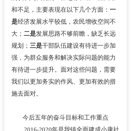
和不足，主要表现在以下几个方面：
一
是
经济发展水平较低，农民增收空间不
大；
二是
发展思路不够前瞻，缺乏长远
规划；
三是
干部队伍建设有待进一步加
强，为群众服务和解决实际问题的能力
有待进一步提升。面对这些问题，需要
我们以更加务实的作风、更加有效的措
施去面对。
今后五年的奋斗目标和工作重点
2016-2020
年是我镇全面建成小康社