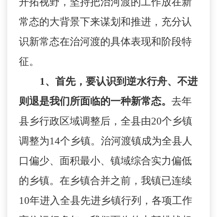
开拓视野，坚持把治河渡的工作放在新
常态的大背景下来谋划和推进，充分认
识新常态在治河渡的具体表现和阶段特
征。
1
、首先，要认识到逆水行舟、不进
则退是我们所面临的一种新常态。
去年
县乡行政区域调整后，全县由
20
个乡镇
调整为
14
个乡镇。治河渡镇成为全县人
口偏少、面积最小、镇域综合实力偏低
的乡镇。在乡镇合并之前，我镇已连续
10
年进入全县先进乡镇行列，各项工作