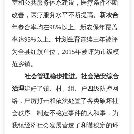
室和公共服务体系建设，医疗条件不断
改善，医疗服务水平不断提高。
新农合
年参合率均在
98%
以上。新农保年覆盖
率达
95%
以上。
计划生育
连续三年被评
为全县红旗单位，
2015
年被评为市级模
范乡镇。
社会管理稳步推进。
社会治安综合
治理
建好了镇、村、组、户四级防控网
络，严厉打击和依法处置了各类破坏社
会秩序、制造不稳定事件的人和事，为
我镇经济社会发展营造了和谐稳定的环