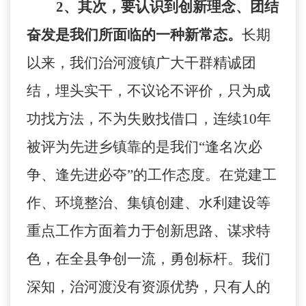
2
、其次，要认识到创新理念、团结
奋发是我们所面临的一种新常态。
长期
以来，我们治河渡镇广大干群精诚团
结，埋头实干，不议论不评价，只为成
功找方法，不为失败找借口，连续
10
年
被评为先进乡镇靠的是我们“逢名次必
争、逢先进必夺”的工作态度。在党建工
作、环境整治、集镇创建、水利建设等
重点工作方面着力于创新思路、谋求特
色，在全县争创一流，勇创标杆。我们
深知，治河渡没有资源优势，只有人的