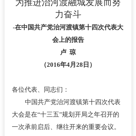
为推进治河渡融城发展而努
力奋斗
-
在中国共产党治河渡镇第十四次代表大
会上的报告
卢
琼
（
2016
年
4
月
28
日）
各位代表、同志们：
中国共产党治河渡镇第十四次代表
大会是在“十三五”规划开局之年召开的
一次承前启后、继往开来的重要会议。