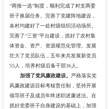
“两推一选”制度，顺利完成了村支两委
班子换届任务。完善了党建阵地建设，
各村均建好了一处村级组织活动场所。
完善了
“三资”平台建设，抓好了农村集
体资金、资产、资源规范化管理。
发展
壮大了党员队伍，五年来共发展新党员
55
人，培养村级后备干部
36
人。
加强了党风廉政建设。
严格落实党
风廉政建设目标考核责任制，坚持开展
领导班子及成员年终述职述廉述法。在
抓好党委班子自身建设的基础上，加强