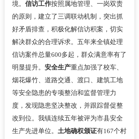
境。
信访工作
按照属地管理、一岗双责
的原则，建立了三调联动机制，突出抓
好矛盾排查，积极化解信访积案，切实
解决群众的合理诉求。五年来全镇处理
信访案件总量
600
多起，群众满意率有了
明显提升。
安全生产
重点加强了校车、
烟花爆竹、道路交通、渡口、建筑工地
等安全隐患的专项整治和监督管理力
度，发现隐患坚决整改，并跟踪督促整
改到位。我镇连续五年被评为市县安全
生产先进单位。
土地确权颁证
有
167
个村