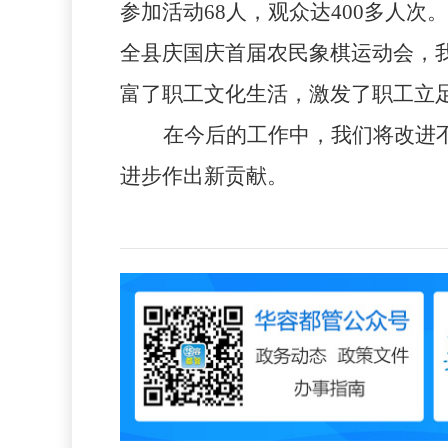
参加活动
68
人，观众达
400
多人次。
全县庆国庆首届农民象棋运动会，
富了职工文化生活，激发了职工立
在今后的工作中，我们将改进
进步作出新贡献。