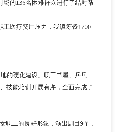
村场的
136
名困难群众进行了结对帮
职工医疗费用压力，我镇筹资
1700
基地的硬化建设。职工书屋、乒乓
赛、技能培训开展有序，全面完成了
了女职工的良好形象，演出剧目
9
个，