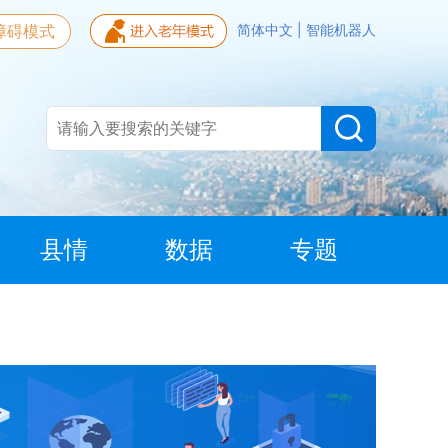
障碍模式
简体中文
|
智能机器人
县情
数据
专题