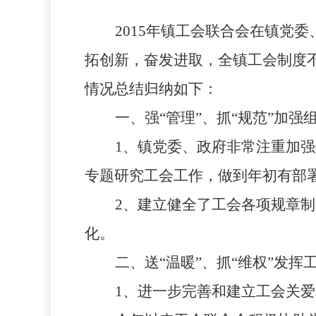
2015
年镇工会联合会在镇党委
拓创新，奋发进取，全镇工会制度
情况总结归纳如下：
一、强“管理”、抓“规范”加强
1
、镇党委、政府非常注重加强
专题研究工会工作，做到年初有部
2
、建立健全了工会各项规章制
化。
二、送“温暖”、抓“维权”发挥
1
、进一步完善和建立工会关爱