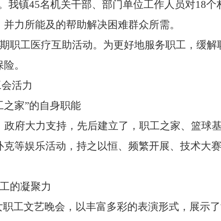
。我镇
45
名机关干部、部门单位工作人员对
18
个
，并力所能及的帮助解决困难群众所需。
期职工医疗互助活动。为更好地服务职工，缓解
保险。
工会活力
工之家”的自身职能
、政府大力支持，先后建立了，职工之家、篮球
扑克等娱乐活动，持之以恒、频繁开展、技术大
工的凝聚力
了女职工文艺晚会，以丰富多彩的表演形式，展示