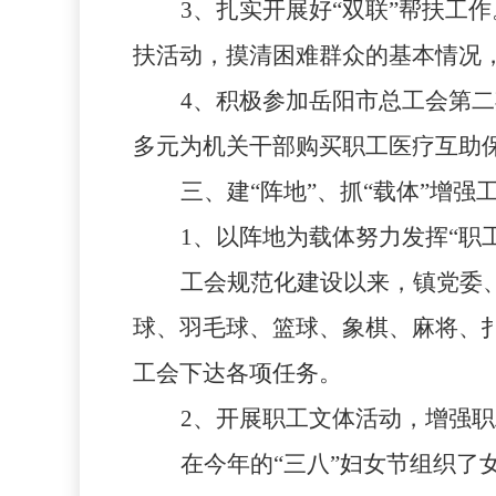
3
、扎实开展好“双联”帮扶工作
扶活动，摸清困难群众的基本情况
4
、积极参加岳阳市总工会第二
多元为机关干部购买职工医疗互助
三、建“阵地”、抓“载体”增强
1
、以阵地为载体努力发挥“职
工会规范化建设以来，镇党委
球、羽毛球、篮球、象棋、麻将、
工会下达各项任务。
2
、开展职工文体活动，增强职
在今年的“三八”妇女节组织