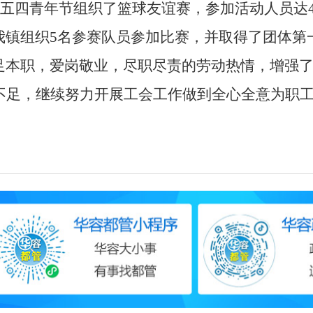
五四青年节组织了篮球友谊赛，参加活动人员达
我镇组织
5
名参赛队员参加比赛，并取得了团体第
足本职，爱岗敬业，尽职尽责的劳动热情，增强
不足，继续努力开展工会工作做到全心全意为职