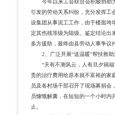
今年以来工会联合会积极协助
引发的劳动关系纠纷，充分发挥工
设集团从事泥工工作，由于楼面垮
定其伤残等级为陆级。鉴定结论出
多方援助，最终由县劳动人事争议
2
、广泛开展“送温暖”帮扶救
“天有不测风云，人有旦夕祸福
贵的治疗费用给原本就不富裕的家
员及各村场干部召开了现场募捐会
员慷慨解囊，在短短的一个小时内
止。