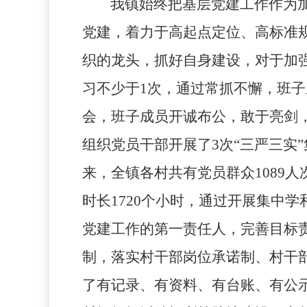
我镇始终把基层党建工作作为
党建，着力于高起点定位、高标准
织的龙头，抓好自身建设，对于加
习不少于
1
次，通过常抓不懈，班子
会，班子成员开诚布公，敢于亮剑
组织党员干部开展了
3
次“三严三实
来，全镇各村共有党员群众
1089
人
时长
1720
个小时，通过开展集中学
党建工作的第一责任人，完善目标
制，落实村干部岗位承诺制、村干
了有记录、有资料、有台账、有公