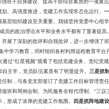
加强班子自身建设、提高干部综合素质的一项重点
规划、高强度推进，党建工作实现常态化运行。
强基层组织建设至关重要。我镇坚持党委中心组
成员的政治理论水平和业务水平都有了显著提高
，开展了深刻的批评和自我批评，进一步增强了
”集中学习教育，同时组织各村利用远程教育平台
次通过“红星视频”观看了包括党建业务、党纪党
和自主学，党员队伍素质有了明显提升。
三是抓
责任制，与各党支部签订了党建工作目标管理责
部值班和周例会制、为民服务全程代理制、“三议
示，形成了浓厚的党建工作氛围。
四是抓阵地建