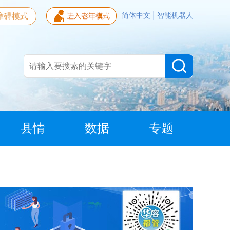
障碍模式
简体中文
|
智能机器人
县情
数据
专题