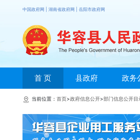
中国政府网
|
湖南省政府网
|
岳阳市政府网
首 页
县政府
政务
当前位置：
首页
>
政府信息公开
>
部门信息公开目