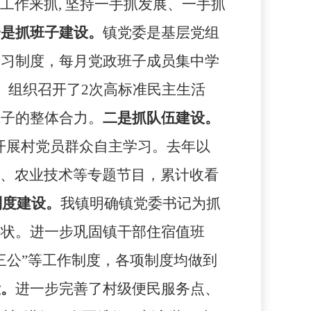
工作来抓
,
坚持一手抓发展、一手抓
一是抓班子建设。
镇党委是基层党组
学习制度，每月党政班子成员集中学
。组织召开了
2
次高标准民主生活
班子的整体合力。
二是抓队伍建设。
开展村党员群众自主学习。去年以
规、农业技术等专题节目，累计收看
制度建设。
我镇明确镇党委书记为抓
任状。进一步巩固镇干部住宿值班
三公”等工作制度，各项制度均做到
设。
进一步完善了村级便民服务点、