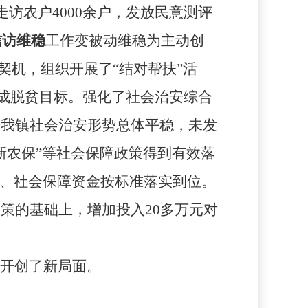
走访农户
4000
余户，发放民意测评
信访维稳
工作变被动维稳为主动创
契机，组织开展了“结对帮扶”活
成脱贫目标。强化了社会治安综合
来我镇社会治安形势总体平稳，未发
新农保”等社会保障政策得到有效落
、社会保障资金按标准落实到位。
政策的基础上，增加投入
20
多万元对
开创了新局面。