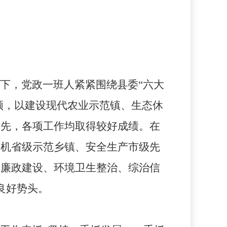
下，党政一班人紧紧围绕县委“六大
领，
以建设现代农业示范镇、生态休
争先，各项工作均取得较好成绩。
在
农机省级示范乡镇、安全生产市级先
风廉政建设、
环境卫生整治、综治信
良好势头。