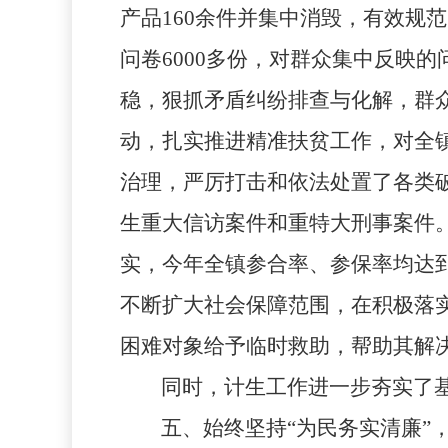
产品160余件并集中消毁，有效规
问卷
6000
多份，对群众集中反映的
稳，狠抓矛盾纠纷排查与化解，群
动，扎实推进精准扶贫工作，对全
治理，严厉打击和依法处置了各类
生重大信访案件和重特大刑事案件
实，今年全镇参合率、参保率均达
不断扩大社会保障范围，在积极落
困难对象给予临时救助，帮助其解
同时，计生工作进一步夯实了
五、始终坚持“为民务实清廉”