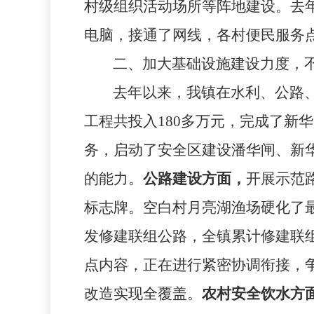
村级组织活动场所等阵地建设。去
电脑，接通了网线，各村便民服务
二、加大基础设施建设力度，
去年以来，我镇在水利、公路
工程共投入
180
多万元，完成了新华
务，启动了安全区建设潘华闸、新
的能力。
公路建设方面，
开展示范
标志牌。空白村月亮湖渔场硬化了
发修建联组公路，全镇累计修建联
点内容，正在进行紧密协调衔接，
改造实现全覆盖。
农村安全饮水方