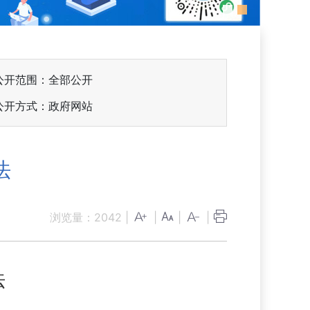
公开范围：全部公开
公开方式：政府网站
法
浏览量：
2042
|
|
|
|
法