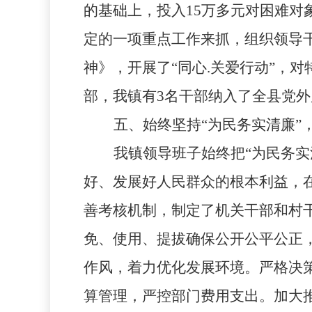
的基础上，投入
15
万多元对困难对
定的一项重点工作来抓，组织领导
神》，开展了“同心
.
关爱行动”，对
部，我镇有
3
名干部纳入了全县党外
五、始终坚持“为民务实清廉”
我镇领导班子始终把“为民务
好、发展好人民群众的根本利益，
善考核机制，制定了机关干部和村
免、使用、提拔确保公开公平公正
作风，着力优化发展环境。严格决
算管理，严控部门费用支出。加大