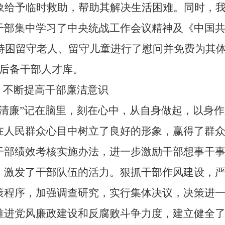
象给予临时救助，帮助其解决生活困难。同时，
干部集中学习了中央统战工作会议精神及《中国
特困留守老人、留守儿童进行了慰问并免费为其
后备干部人才库。
，不断提高干部廉洁意识
实清廉”记在脑里，刻在心中，从自身做起，以身
在人民群众心目中树立了良好的形象，赢得了群
干部绩效考核实施办法，进一步激励干部想事干
，激发了干部队伍的活力。狠抓干部作风建设，
策程序，加强调查研究，实行集体决议，决策进
推进党风廉政建设和反腐败斗争力度，建立健全