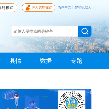
障碍模式
简体中文
|
智能机器人
县情
数据
专题