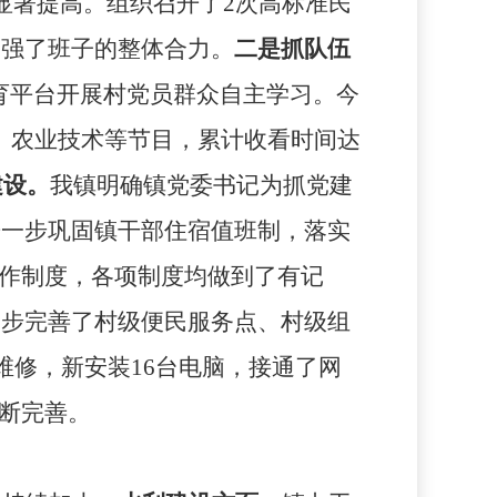
显著提高。组织召开了
2
次高标准民
增强了班子的整体合力。
二是抓队伍
育平台开展村党员群众自主学习。今
、农业技术等节目，累计收看时间达
建设。
我镇明确镇党委书记为抓党建
进一步巩固镇干部住宿值班制，落实
工作制度，各项制度均做到了有记
一步完善了村级便民服务点、村级组
维修，新安装
16
台电脑，接通了网
不断完善。