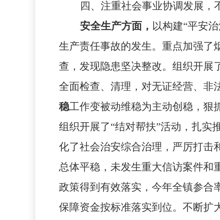
四、注重社会事业协调发展，
安全生产方面，
以构建“平安
生产责任事故的发生。重点加强了
查，发现隐患坚决整改。组织开展
全面检查、清理，对无证经营、非
稳
工作变被动维稳为主动创稳，狠
组织开展了“结对帮扶”活动，扎实
化了社会治安综合治理，严厉打击
总体平稳，未发生重大信访案件和
政策得到有效落实，今年全镇参合
保障资金按标准落实到位。不断扩