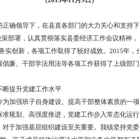
（
2015
年
11
月
9
日）
的正确领导下，在县直各部门的大力关心和支持
决策部署，认真贯彻落实县委经济工作会议精神，
，务实创新，各项工作取得了较好成效。
2015
年，
腐倡廉、干部学法用法等各项工作获得了上级部
不断提升党建工作水平
作为加强班子自身建设、提高干部整体素质的一
标准规划、高强度推进，党建工作步入常态化运
，对于加强基层组织建设至关重要。我镇坚持党