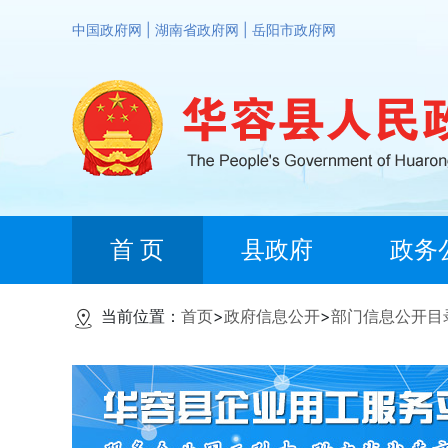
中国政府网
|
湖南省政府网
|
岳阳市政府网
首 页
县政府
政务
当前位置：
首页
>
政府信息公开
>
部门信息公开目