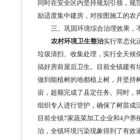
同时在安全区内坚持规划引领，规
励适度集中建房，对按图施工的农
三、巩固环境综合治理效果，
农村环境卫生整治
实行常态化
垃圾清扫、收集处理，实行全天候
搞好房前屋后卫生。目前全镇建有
做到能植树的地都植上树，并坚持
亩，超额完成了县定任务。同时，
组织专人进行管护，确保了树苗成
目前全镇
7
家蔬菜加工企业和
4
户养
治，全镇环境污染现象得到了有效