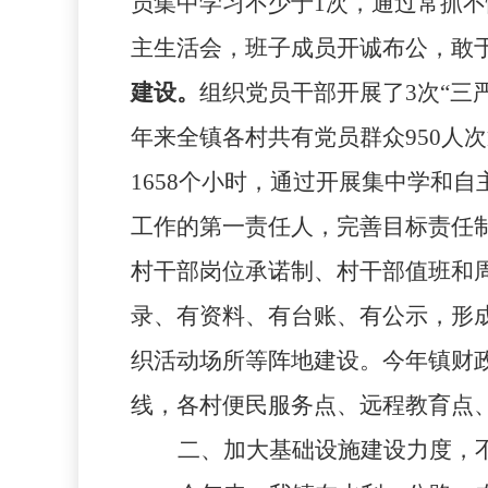
员集中学习不少于
1
次，通过常抓不
主生活会，班子成员开诚布公，敢
建设。
组织党员干部开展了
3
次“三
年来全镇各村共有党员群众
950
人次
1658
个小时，通过开展集中学和自
工作的第一责任人，完善目标责任
村干部岗位承诺制、村干部值班和
录、有资料、有台账、有公示，形
织活动场所等阵地建设。今年镇财
线，各村便民服务点、远程教育点、
二、加大基础设施建设力度，