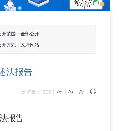
公开范围：全部公开
公开方式：政府网站
述法报告
浏览量：
1295
|
|
|
|
法报告