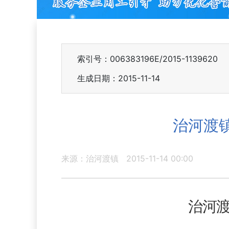
索引号：006383196E/2015-1139620
生成日期：2015-11-14
治河渡
来源：治河渡镇
2015-11-14 00:00
治河