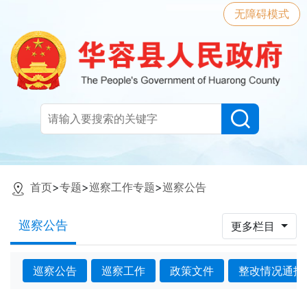
无障碍模式
首页
>
专题
>
巡察工作专题
>
巡察公告
巡察公告
更多栏目
巡察公告
巡察工作
政策文件
整改情况通报