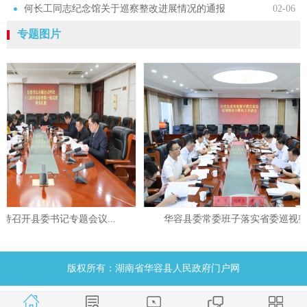
何长工同志纪念馆关于巡察整改进展情况的通报
02-06
专题图片
召开县委书记专题会议...
华容县委常委班子落实省委巡视整...
版权所有：湖南省华容县人民政府门户网