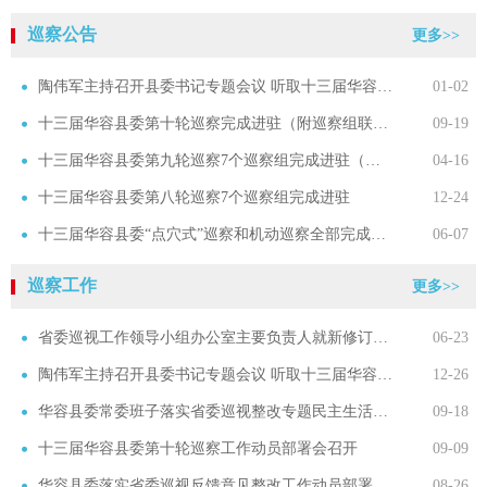
巡察公告
更多>>
陶伟军主持召开县委书记专题会议 听取十三届华容县委第十轮巡察工作情况汇报
01-02
十三届华容县委第十轮巡察完成进驻（附巡察组联系方式）
09-19
十三届华容县委第九轮巡察7个巡察组完成进驻（附巡察组联系方式）
04-16
十三届华容县委第八轮巡察7个巡察组完成进驻
12-24
十三届华容县委“点穴式”巡察和机动巡察全部完成进驻，各巡察组联系方式公布
06-07
巡察工作
更多>>
省委巡视工作领导小组办公室主要负责人就新修订的《关于省直单位党组（党委）开展巡察工作的指导...
06-23
陶伟军主持召开县委书记专题会议 听取十三届华容县委第十轮巡察工作情况汇报
12-26
华容县委常委班子落实省委巡视整改专题民主生活会召开
09-18
十三届华容县委第十轮巡察工作动员部署会召开
09-09
华容县委落实省委巡视反馈意见整改工作动员部署会召开
08-26