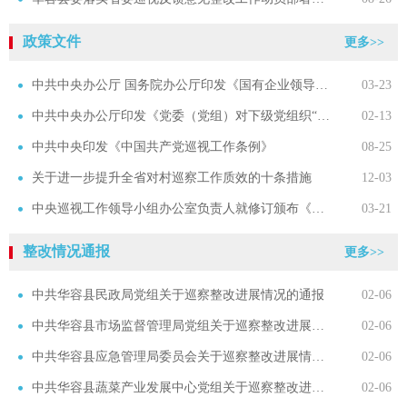
政策文件
更多>>
中共中央办公厅 国务院办公厅印发《国有企业领导人员廉洁从业规定》
03-23
中共中央办公厅印发《党委（党组）对下级党组织“一把手”开展监督谈话工作办法》
02-13
中共中央印发《中国共产党巡视工作条例》
08-25
关于进一步提升全省对村巡察工作质效的十条措施
12-03
中央巡视工作领导小组办公室负责人就修订颁布《中国共产党巡视工作条例》答记者问
03-21
整改情况通报
更多>>
中共华容县民政局党组关于巡察整改进展情况的通报
02-06
中共华容县市场监督管理局党组关于巡察整改进展情况的通报
02-06
中共华容县应急管理局委员会关于巡察整改进展情况的通报
02-06
中共华容县蔬菜产业发展中心党组关于巡察整改进展情况的通报
02-06