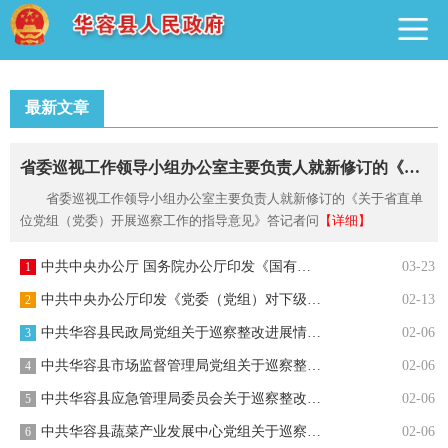
最新文章
省委巡视工作领导小组办公室主要负责人就新修订的《关于省直单位...
省委巡视工作领导小组办公室主要负责人就新修订的《关于省直单
位党组（党委）开展巡察工作的指导意见》答记者问
【详细】
中共中央办公厅 国务院办公厅印发《国有企业领导人员廉洁从业规...
03-23
1
中共中央办公厅印发《党委（党组）对下级党组织“一把手”开展监...
02-13
2
中共华容县民政局党组关于巡察整改进展情况的通报
02-06
3
中共华容县市场监督管理局党组关于巡察整改进展情况的通报
02-06
4
中共华容县应急管理局委员会关于巡察整改进展情况的通报
02-06
5
中共华容县蔬菜产业发展中心党组关于巡察整改进展情况的通报
02-06
6