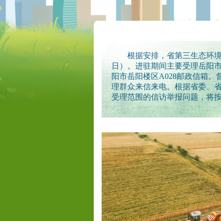
根据安排，省第三生态环境保护督
日）。进驻期间主要受理岳阳市生
阳市岳阳楼区A028邮政信箱。督察
理群众来信来电。根据省委、
受理范围的信访举报问题，将