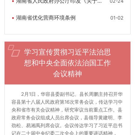
湖南省人民政府办公厅印发《关于严格规范涉企行政检查的实施方案》的通知
02-24
湖南省优化营商环境条例
01-02
学习宣传贯彻习近平法治思
想和中央全面依法治国工作
会议精神
2月1日，华容县委副书记、县长周鹏主持召开华
容县第十八届人民政府第16次常务会议，传达学习中
央和省市有关会议精神，研究审议当前重点工作。县
政府常务会议组成人员出席会议，县领导黄建明、李
劲松、易湘禹列席会议。会议传达学习了习近平总书
记在二十届中央纪委二次全会上的重要讲话精神，