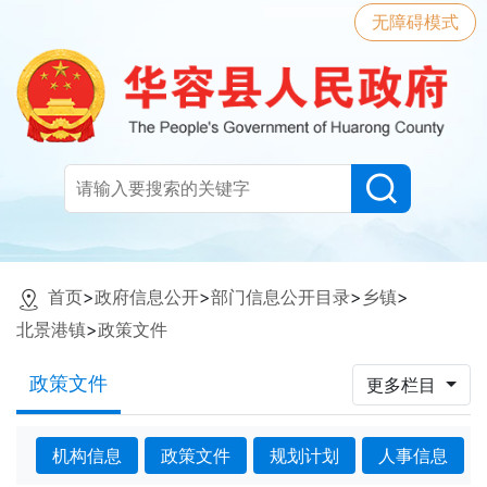
无障碍模式
首页
>
政府信息公开
>
部门信息公开目录
>
乡镇
>
北景港镇
>
政策文件
政策文件
更多栏目
机构信息
政策文件
规划计划
人事信息