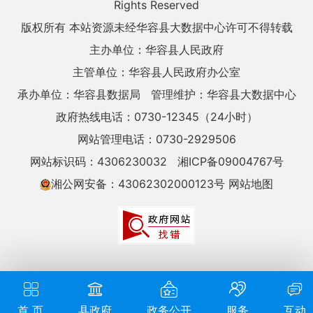
Rights Reserved
版权所有 本站资源未经华容县大数据中心许可不得转载
主办单位：华容县人民政府
主管单位：华容县人民政府办公室
承办单位：华容县数据局
管理维护：华容县大数据中心
政府热线电话：0730-12345（24小时）
网站管理电话：0730-2929506
网站标识码：4306230032
湘ICP备09004767号
湘公网安备：43062302000123号
网站地图
首 页
县政府
政务公开
服务
互动