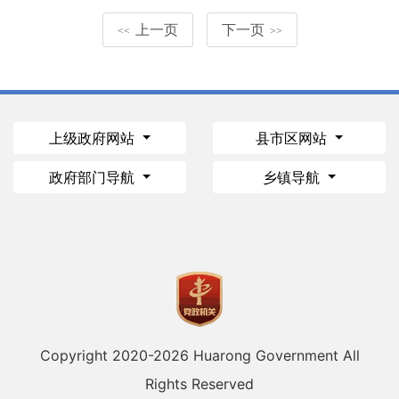
上一页
下一页
<<
>>
上级政府网站
县市区网站
政府部门导航
乡镇导航
Copyright 2020-
2026 Huarong Government All
Rights Reserved