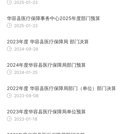
2025-01-23
华容县医疗保障事务中心2025年度部门预算
2025-01-23
2023年度 华容县医疗保障局 部门决算
2024-09-29
2024年度华容县医疗保障局部门预算
2024-01-25
2022年度 华容县医疗保障局部门（单位）部门决算
2023-09-08
2023年度华容县医疗保障局单位预算
2023-01-18