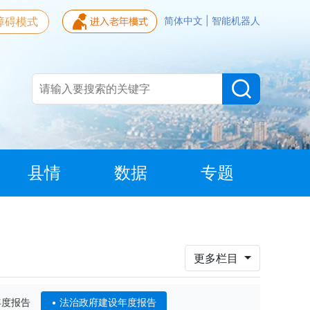
障碍模式
简体中文
|
智能机器人
县情
数据
专题
更多栏目
年度报告
法治政府建设年度报告