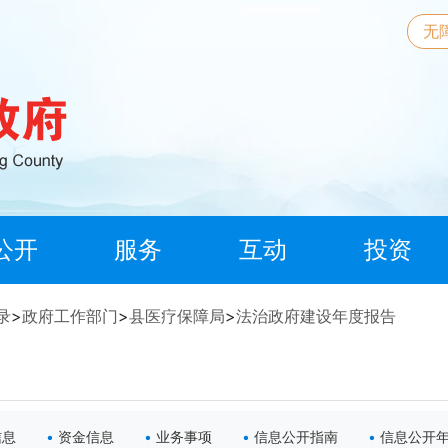
无
公开
服务
互动
投资
录
>
政府工作部门
>
县医疗保障局
>
法治政府建设年度报告
信息
资金信息
业务事项
信息公开指南
信息公开