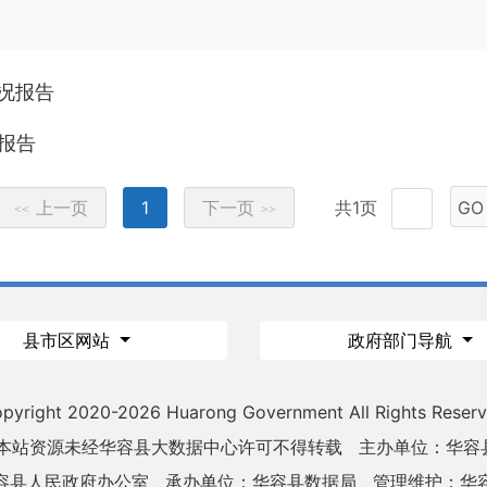
况报告
报告
上一页
1
下一页
共1页
GO
<<
>>
县市区网站
政府部门导航
pyright 2020-
2026 Huarong Government All Rights Reser
 本站资源未经华容县大数据中心许可不得转载
主办单位：华容
容县人民政府办公室
承办单位：华容县数据局
管理维护：华