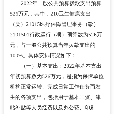
2022
年
一般公共预算拨款支出预算
526
万元，其中
，
210
卫生健康支出
（类）
21015
医疗保障管理事务（款）
2101501
行政运行（项）预算数为
526
万
元，
占一般公共预算当年拨款支出的
100
%
。
具体安排情况如下：
（一）基本支出
：
2022
年基本支出
年初预算数为
526
万元，是指为保障单位
机构正常运转、完成日常工作任务而发
生的各项支出，包括用于基本工资、津
贴补贴等人员经费以及办公费、印刷