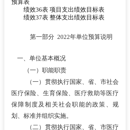
预算表
绩效
3
6
表
项目支出绩效目标表
绩效
3
7
表
整体支出绩效目标表
第一部分
2022年单位预算
说明
一、单位
基本概况
（一）职能职责
（
一）贯彻执行国家、省、市社会
医疗保险、生育保险、医疗救助等医疗
保障制度及相关社会职能的政策、规
划、标准并组织实施。
（
二）贯彻执行国家、省、市医疗