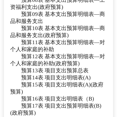
预算
08
表
基本支出预算明细表
—工
资福利支出(政府预算)
预算
09
表
基本支出预算明细表
—商
品和服务支出
预算
10
表
基本支出预算明细表
—商
品和服务支出(政府预算)
预算
11
表
基本支出预算明细表
—对
个人和家庭的补助
预算
12
表
基本支出预算明细表
—对
个人和家庭的补助(政府预算)
预算
13
表
项目支出预算总表
预算
1
4
表
项目支出明细表
(A)
预算
1
5
表
项目支出明细表
(A)(政府
预算)
预算
1
6
表
项目支出明细表（
B)
预算
1
7
表
项目支出预算明细表
(B)
(政府预算)