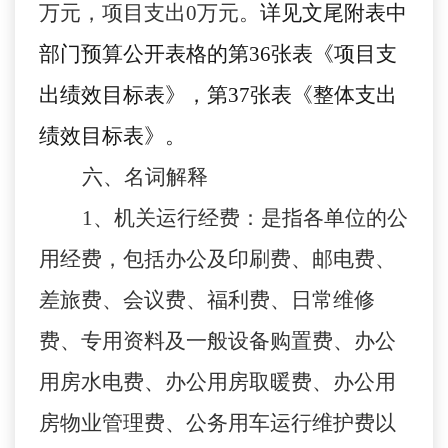
万元，项目支出
0
万元
。
详见文尾附表中
部门预算公开表格的第
36张表《项目支
出绩效目标表》，第37张表《整体支出
绩效目标表》。
六
、名词解释
1
、机关运行经费：是指各
单位
的公
用经费，包括办公及印刷费、邮电费、
差旅费、会议费、福利费、日常维修
费、专用资料及一般设备购置费、办公
用房水电费、办公用房取暖费、办公用
房物业管理费、公务用车运行维护费以