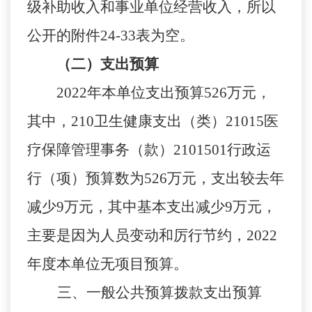
级补助收入
和
事业单位经营收
入
，
所以
公开的附件
24-33
表为空。
（二）支出预算
2022
年本单位
支出预算
526
万元，
其中，
210
卫生健康支出（类）
21015
医
疗保障管理事务（款）
2101501
行政运
行（项）预算数为
526
万元，
支出较去年
减少
9
万元
，
其中
基本支出
减少
9
万元
，
主要是
因为
人员变动和厉行节约，
2022
年度
本单位
无
项目预算。
三、
一般公共预算拨款支出预算