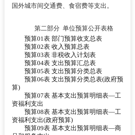
国外城市间交通费、食宿费等支出。
第二部分
单位预算
公开
表
格
预算
01
表
部门预算收支总表
预算
02
表
收入预算总表
预算
03
表
非税收入计划表
预算
04
表
支出预算汇总表
预算
05表
支出预算分类总表
预算
06表
支出预算分类总表
(政府预
算)
预算
07表
基本支出预算明细表
—工
资福利支出
预算
08
表
基本支出预算明细表
—工
资福利支出(政府预算)
预算
09
表
基本支出预算明细表
—商