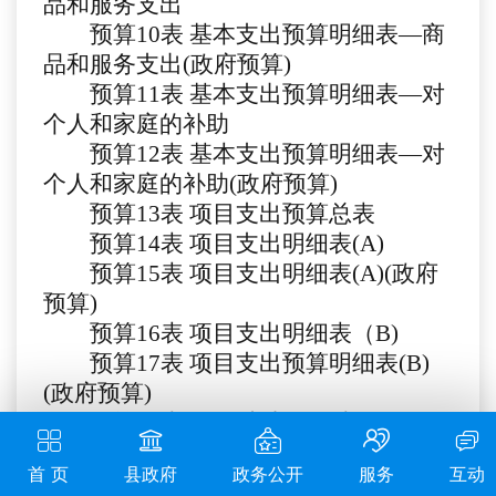
品和服务支出
预算
10
表
基本支出预算明细表
—商
品和服务支出(政府预算)
预算
11
表
基本支出预算明细表
—对
个人和家庭的补助
预算
12
表
基本支出预算明细表
—对
个人和家庭的补助(政府预算)
预算
13
表
项目支出预算总表
预算
1
4
表
项目支出明细表
(A)
预算
1
5
表
项目支出明细表
(A)(政府
预算)
预算
1
6
表
项目支出明细表（
B)
预算
1
7
表
项目支出预算明细表
(B)
(政府预算)
预算
1
8
表
项目支出明细表（
C)
预算
19
表
项目支出明细表（
C)(政府
首 页
县政府
政务公开
服务
互动
预算)