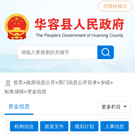
无障碍模式
首页
>
政府信息公开
>
部门信息公开目录
>
乡镇
>
鲇鱼须镇
>
资金信息
资金信息
更多栏目
机构信息
政策文件
规划计划
人事信息