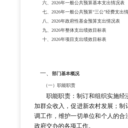
六、
2026
年一般公共预算基本支出情况表
七、
2026
年一般公共预算
“三公”经费支出
八、
2026
年政府性基金预算支出情况表
九、
2026
年整体支出绩效目标表
十、
2026
年项目支出绩效目标表
一、
部门基本概况
（一）职能职责
职能职责：制订和组织实施经
加群众收入，促进新农村发展；制
调工作，维护一切单位和个人的合
政府交办的各项工作。