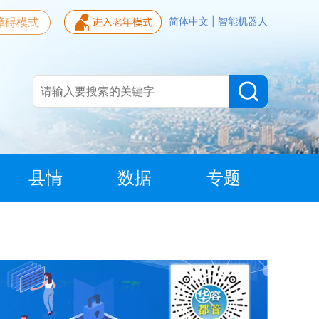
障碍模式
简体中文
|
智能机器人
县情
数据
专题