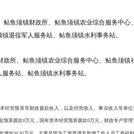
、
鲇鱼须
镇财政所、
鲇鱼须
镇农业综合服务中心
须
镇退役军人服务站、
鲇鱼须
镇水利
事务
站。
财政所、
鲇鱼须
镇农业综合服务中心、
鲇鱼须
镇
人服务站、
鲇鱼须
镇水利
事务
站。
本经营预算等财政拨款收入，以及经营收入、事业收入等单位
基金预算拨款0万元，国有资本经营预算拨款0万元，财政专户管理资
年增加
36.95万元，主要是因为工资普调及新增工作人员工资福