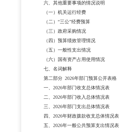
六、其他重要事项的情况说明
（一）机关运行经费
（二）
“三公”经费预算
（三）政府采购情况
（四）预算绩效管理情况
（五）一般性支出情况
（六）国有资产占用使用情况
七、名词解释
第二部分
2026
年部门预算公开表格
一、
2026
年部门收支总体情况表
二、
2026
年部门收入总体情况表
三、
2026
年部门支出总体情况表
四、
2026
年财政拨款收支总体情况表
五、
2026
年一般公共预算支出情况表