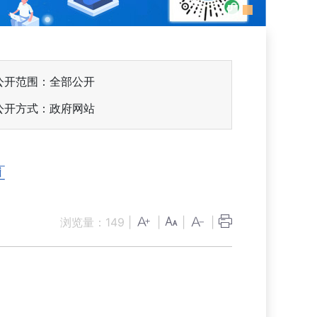
公开范围：全部公开
公开方式：政府网站
算
浏览量：
149
|
|
|
|