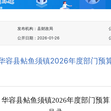
发布机构：县财政局
公开日期：2026-01-26
华容县鲇鱼须镇2026年度部门预
华容县鲇鱼须镇
202
6
年
度部门
预算