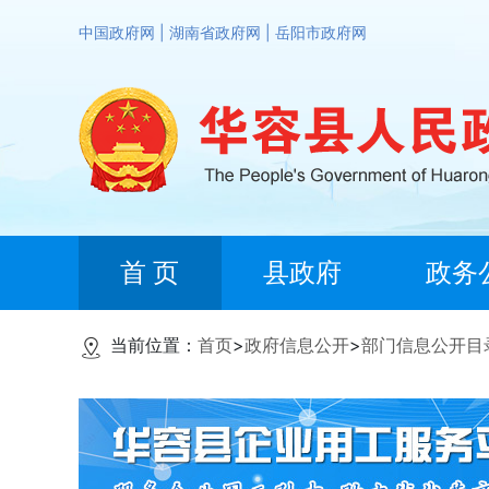
中国政府网
|
湖南省政府网
|
岳阳市政府网
首 页
县政府
政务
当前位置：
首页
>
政府信息公开
>
部门信息公开目