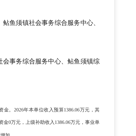
、
鲇鱼须
镇社会事
务
综合服务中心、
社会事
务
综合服务中心、
鲇鱼须
镇综
资金。
2026年本单位收入预算1386.06万元，其
金0万元，上级补助收入1386.06万元，事业单
利增加。