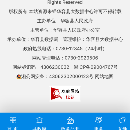
Rights Reserved
版权所有 本站资源未经华容县大数据中心许可不得转载
主办单位：华容县人民政府
主管单位：华容县人民政府办公室
承办单位：华容县数据局
管理维护：华容县大数据中心
政府热线电话：0730-12345（24小时）
网站管理电话：0730-2929506
网站标识码：4306230032
湘ICP备09004767号
湘公网安备：43062302000123号
网站地图
首 页
县政府
政务公开
服务
互动