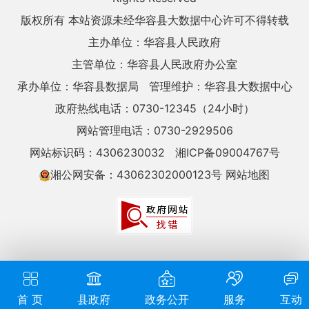
版权所有 本站资源未经华容县大数据中心许可不得转载
主办单位：华容县人民政府
主管单位：华容县人民政府办公室
承办单位：华容县数据局
管理维护：华容县大数据中心
政府热线电话：0730-12345（24小时）
网站管理电话：0730-2929506
网站标识码：4306230032
湘ICP备09004767号
湘公网安备：43062302000123号
网站地图
首 页
县政府
政务公开
服务
互动