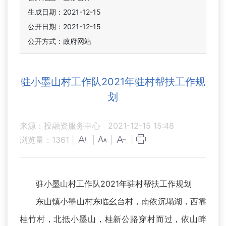
生成日期：2021-12-15
公开日期：2021-12-15
公开方式：政府网站
驻小墨山村工作队2021年驻村帮扶工作规
划
来源：投融资服务中心
2021-12-15 15:48
浏览量：
1361
|
|
|
|
驻小墨山村工作队2021年驻村帮扶工作规划
东山镇小墨山村东临幺台村，南依沉塌湖，西靠
桂竹村，北抵小墨山，桂新公路穿村而过，依山畔