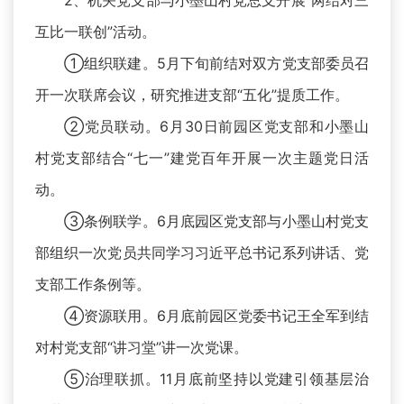
2、机关党支部与小墨山村党总支开展“两结对三
互比一联创”活动。
①组织联建。5月下旬前结对双方党支部委员召
开一次联席会议，研究推进支部“五化”提质工作。
②党员联动。6月30日前园区党支部和小墨山
村党支部结合“七一”建党百年开展一次主题党日活
动。
③条例联学。6月底园区党支部与小墨山村党支
部组织一次党员共同学习习近平总书记系列讲话、党
支部工作条例等。
④资源联用。6月底前园区党委书记王全军到结
对村党支部“讲习堂”讲一次党课。
⑤治理联抓。11月底前坚持以党建引领基层治