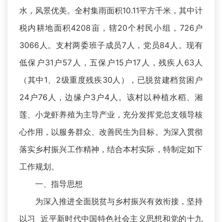
水，风景优美。全村集雨面积10.11平方千米，其中计
税内耕地面积4208亩，辖20个村民小组，726户
3066人。支村两委班子成员7人，党员84人。现有
低保户31户57人，五保户15户17人，残疾人63人
（其中1、2级重度残疾30人），已脱贫建档贫困户
24户76人，边缘户3户4人。该村以种植水稻、湘
莲、小龙虾养殖为主导产业，充分发挥党总支领导核
心作用，以服务群众、改善民生为目标。为深入贯彻
落实乡村振兴工作精神，结合本村实际，特制定如下
工作规划。
一、指导思想
为深入推进全面脱贫与乡村振兴有效衔接，坚持
以习 近平新时代中国特色社会主义思想和党的十九