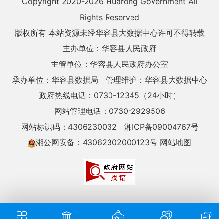
Copyright 2020-
2026 Huarong Government All
Rights Reserved
版权所有 本站资源未经华容县大数据中心许可不得转载
主办单位：华容县人民政府
主管单位：华容县人民政府办公室
承办单位：华容县数据局
管理维护：华容县大数据中心
政府热线电话：0730-12345（24小时）
网站管理电话：0730-2929506
网站标识码：4306230032
湘ICP备09004767号
湘公网安备：43062302000123号
网站地图