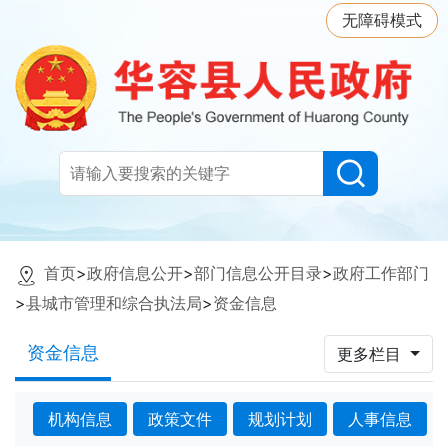
无障碍模式
首页
>
政府信息公开
>
部门信息公开目录
>
政府工作部门
>
县城市管理和综合执法局
>
资金信息
资金信息
更多栏目
机构信息
政策文件
规划计划
人事信息