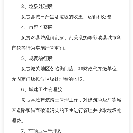
3、垃圾处理股
负责县城日产生活垃圾的收集、运输和处理。
4、市容监察股
负责对县城乱倒乱泼、乱丢乱扔等影响县城市容
市貌等行为实施严管重罚。
5、规费稽征股
负责城关地区各临街门店、非财政代扣缴单位、
无固定门店摊位垃圾处理费的收取。
6、城建卫生管理股
负责县城建筑渣土管理工作，对建筑垃圾污染城
区道路和街面破道污染的卫生进行管理并收取垃圾处
理费。
7、车辆卫生管理股