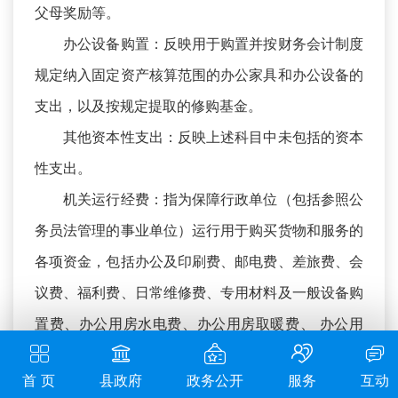
父母奖励等。
办公设备购置：反映用于购置并按财务会计制度
规定纳入固定资产核算范围的办公家具和办公设备的
支出，以及按规定提取的修购基金。
其他资本性支出：反映上述科目中未包括的资本
性支出。
机关运行经费：指为保障行政单位（包括参照公
务员法管理的事业单位）运行用于购买货物和服务的
各项资金，包括办公及印刷费、邮电费、差旅费、会
议费、福利费、日常维修费、专用材料及一般设备购
置费、办公用房水电费、办公用房取暖费、 办公用
房物业管理费、 公务用车运行维护费以及其他费
首 页
县政府
政务公开
服务
互动
用。