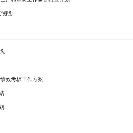
”规划
规划
合绩效考核工作方案
结
划