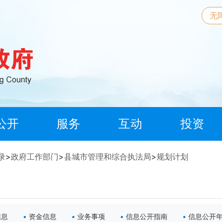
无
公开
服务
互动
投资
录
>
政府工作部门
>
县城市管理和综合执法局
>
规划计划
信息
资金信息
业务事项
信息公开指南
信息公开