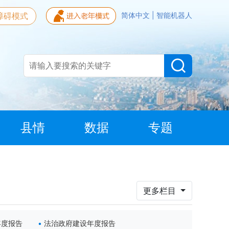
障碍模式
简体中文
|
智能机器人
县情
数据
专题
更多栏目
年度报告
法治政府建设年度报告