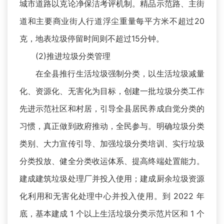
城市道路以克论净保洁考评机制。精品示范路、主街
道和主要商业街人行道浮尘重量每平方米不超过20
克，地表垃圾停留时间则不超过15分钟。
(2)推进垃圾分类管理
在全县推行生活垃圾强制分类，以生活垃圾减量
化、资源化、无害化为目标，创建一批垃圾分类工作
先进示范社区和村居，引导全县居民养成自觉分类的
习惯，真正做到政府推动，全民参与。明确垃圾分类
类别、大力宣传引导、加强垃圾分类培训、实行垃圾
分类投放、健全分类收运体系、提高终端处置能力。
建成建筑垃圾处理厂并投入使用；建成厨余垃圾资源
化利用和无害化处理中心并投入使用。到 2022 年
底，基本建成 1 个以上生活垃圾分类示范片区和 1 个