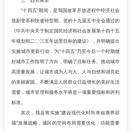
三、趋势展望
“十四五”期间，是我国改革开放进程中经济社会
急剧变革和快速转型期。党的十九届五中全会通过的
《中共中央关于制定国民经济和社会发展第十四个五
年规划和二〇三五年远景目标的建议》，并明确提出
实施城市更新行动，为“十四五”乃至今后一个时期做
好城市工作指明了方向，明确了目标任务。推动城市
高质量发展，让城市成为人与人、人与自然和谐共处
的美丽家园，不断满足人民群众日益增长的美好生活
需要，城市管理和服务水平将是一项重要指标和评判
标准。
其次，我县将实施“建设现代化时尚幸福康养容
城”发展战略，城区的空间布局需要优化，功能需要