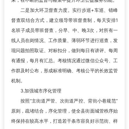
来，在不断的监督与鞭策中提升环卫公益服务功能。
二是加大环卫督查力度。实行步巡+车巡、错峰
督查双结合方式，建立领导带班督查制，每天安排1
名班子成员带班督查，分早、中、晚3次，对所有一
线人员在岗情况、工作质量、薄弱环节进行巡查，发
现问题拍照取证、对标扣分，做到每日有讲评、每周
有通报，每月有汇总。考核情况通过微信公众号、工
作群及时公布，形成标准明确、考核公平的长效监管
机制。
3.加强城市序化管理
按照“主街道严管、次街道严控、背街小巷规范”
原则，疏堵结合，序化管理，使全县街面城管秩序始
终保持在较高水平，打造若干条市容良好示范街、样