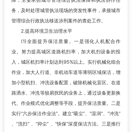
障，主要承担城市管理综合执法保障和执法协作任
务，及时处理城管执法现场的突发性事件，承接城市
管理综合行政执法移送涉刑案件的查处工作。
2.提高环境卫生治理水平
(1)全面提升保洁质量。一是强化人机配合作
业。努力提高城区道路机扫率，加大机扫设备的投
入，城区机扫率计划达到95%以上。实行机械化组合
作业，加大人行道、非机动车道等薄弱区域保洁，增
加小型机扫、冲洗设备配置，破除机械化盲区。在道
路洒水、冲洗等较易扰民的业务上，通过设备更新换
代、作业模式优化调整等手段，提升保洁质量。二是
实行“六步保洁作业法”。建立“吸尘”、“湿润”、“冲洗”
、“洗扫” 、“抑尘” 、“快保”深度保洁方法。三是推行