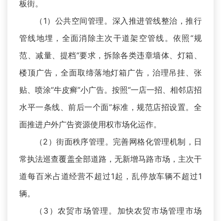
板街。
（1）公共空间管理。深入推进管线整治，推行
管线地埋，全面消除主次干道架空管线。依照“规
范、减量、提档”要求，拆除各类违章墙体、灯箱、
楼顶广告，全面取缔落地灯箱广告，治理吊挂、张
贴、喷涂“牛皮癣”小广告。按照“一店一招、相邻店招
水平一条线、前后一个面”标准，规范店招设置。全
面推进户外广告资源使用权市场化运作。
（2）街面秩序管理。完善网格化管理机制，日
常执法巡查覆盖全部道路，无新增马路市场，主次干
道每百米占道经营不超过1起，乱停放车辆不超过1
辆。
（3）农贸市场管理。加快农贸市场管理市场