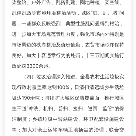
染整治、户外广告、乱搭乱建、圈地种植、架空线、
乱停乱放等市容环境整治活动，城区“脏、乱、堵”问
题，一些群众反映强烈、典型性脏乱问题得到根治；
进一步加大市场规范管理力度，强化市场内外特别是
市场周边的秩序整治及值班值勤，农贸市场秩序保持
良好。加大市容违章行为的处罚，十三五期间实施行
政处罚3300余起。
（四）垃圾治理深入推进。全县农村生活垃圾实
现行政村覆盖率达到100%，日清扫清运城乡生活垃
圾达190余吨；持续扩大城区保洁覆盖面，推行城区
主干道“冲洗、机扫、普扫、捡扫、巡回、监管”的保
洁制度；乡镇垃圾中转站建设、环卫配套设施建设
等；加大对余土运输车辆工地扬尘的治理，联合交