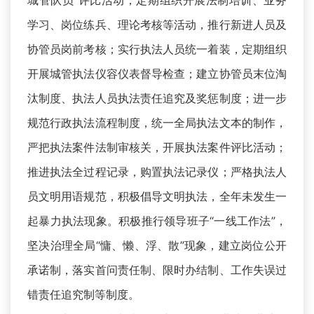
城管队员”评比活动；定期组织开展法制培训、业务
学习、岗位练兵、理论考核等活动，推行新进人员及
协管员岗前考核；实行执法人员统一着装，定期组织
开展城管执法仪容仪表督导检查；建立协管员末位淘
汰制度、执法人员执法责任追究及奖惩制度；进一步
规范行政执法流程制度，统一全局执法文本的制作，
严把执法案件法制审核关，开展执法案件评比活动；
推进执法全过程记录，购置执法记录仪；严格执法人
员文明用语规范，积极倡导文明执法，全年未发生一
起暴力执法现象。积极推行领导班子“一线工作法”，
坚决治理全局“慵、懒、浮、散”现象，建立岗位公开
承诺制，落实首问责任制、限时办结制、工作失误过
错责任追究制等制度。