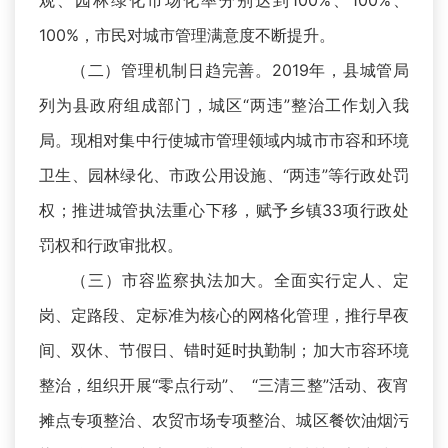
观、园林绿化市场化率分别达到100%、100%、
100%，市民对城市管理满意度不断提升。
（二）管理机制日趋完善。2019年，县城管局
列为县政府组成部门，城区“两违”整治工作划入我
局。现相对集中行使城市管理领域内城市市容和环境
卫生、园林绿化、市政公用设施、“两违”等行政处罚
权；推进城管执法重心下移，赋予乡镇33项行政处
罚权和行政审批权。
（三）市容监察执法加大。全面实行定人、定
岗、定路段、定标准为核心的网格化管理，推行早夜
间、双休、节假日、错时延时执勤制；加大市容环境
整治，组织开展“零点行动”、 “三清三整”活动、夜宵
摊点专项整治、农贸市场专项整治、城区餐饮油烟污