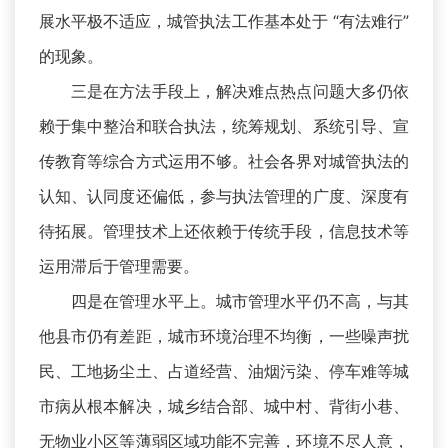
展水平极不适应，城管执法工作基本处于 “有法难行”
的现象。
三是在方法手段上，解决难点热点问题大多仍依
赖于集中整治和联合执法，统筹规划、系统引导、宣
传教育等综合方式运用不够。社会各界对城管执法的
认知、认同度还偏低，参与执法管理的广度、深度有
待拓展。管理技术上还依赖于传统手段，信息技术等
运用滞后于管理需要。
四是在管理水平上。城市管理水平仍不高，与其
他县市仍有差距，城市环境治理不均衡，一些噪声扰
民、工地扬尘土、占道经营、油烟污染、停车难等城
市病从根本解决，城乡结合部、城中村、背街小巷、
无物业小区等薄弱区域功能不完善，环境不尽人意，