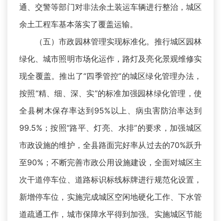
通、交警等部门对非法余土装运车辆进行整治，城区
余土工程车基本落实了覆盖运输。
（五）市政园林管理实现标准化。推行城区园林
绿化、城市照明市场化运作，路灯及亮化景观维修实
现全覆盖。推出了“四季管控”的城区绿化管理办法，
按照“精、细、深、实”的标准加强园林绿化管理，使
全县树木保存率达到95%以上、病虫害防治率达到
99.5%；按照“路平、灯亮、水排”的要求，加强城区
市政设施的维护，全县路面完好率从过去的70%跃升
至90%；不断完善市政公用设施建设，全面对城区主
次干道停车位、道路标识标线标牌进行规范化设置，
新增停车位，实施完成城区空闲地硬化工作、下水管
道疏通工作，城市保障水平得到加强。实施城区节能