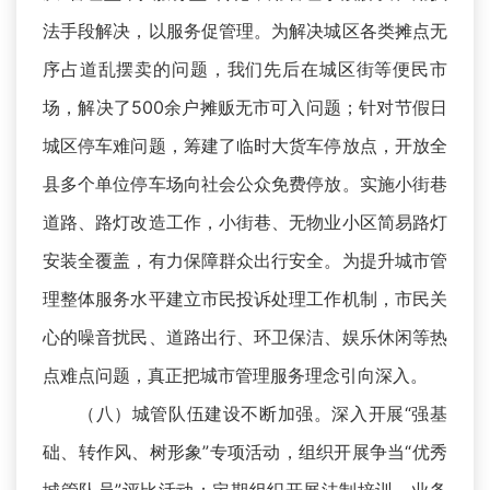
法手段解决，以服务促管理。为解决城区各类摊点无
序占道乱摆卖的问题，我们先后在城区街等便民市
场，解决了500余户摊贩无市可入问题；针对节假日
城区停车难问题，筹建了临时大货车停放点，开放全
县多个单位停车场向社会公众免费停放。实施小街巷
道路、路灯改造工作，小街巷、无物业小区简易路灯
安装全覆盖，有力保障群众出行安全。为提升城市管
理整体服务水平建立市民投诉处理工作机制，市民关
心的噪音扰民、道路出行、环卫保洁、娱乐休闲等热
点难点问题，真正把城市管理服务理念引向深入。
（八）城管队伍建设不断加强。深入开展“强基
础、转作风、树形象”专项活动，组织开展争当“优秀