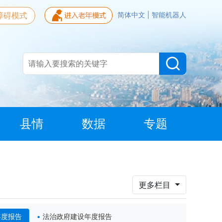
障碍模式
简体中文
|
智能机器人
县情
数据
专题
更多栏目
年度报告
法治政府建设年度报告