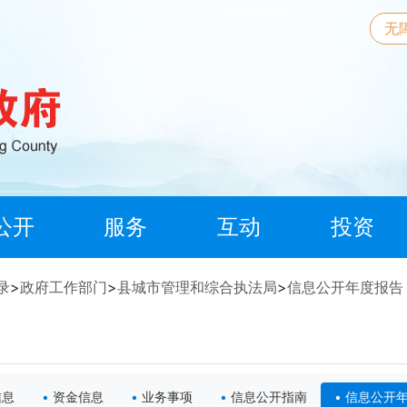
无
公开
服务
互动
投资
录
>
政府工作部门
>
县城市管理和综合执法局
>
信息公开年度报告
信息
资金信息
业务事项
信息公开指南
信息公开