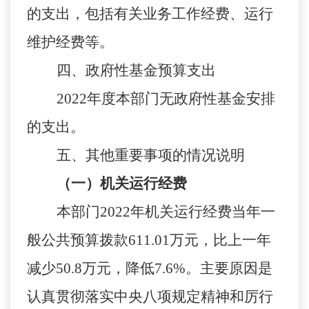
的支出，包括有关业务工作经费
、运行
维护经费等。
四、政府性基金预算支出
2022年度本部门无政府性基金安排
的支出。
五、其他重要事项的情况说明
（一）机关运行经费
本部门
2022年机关运行经费当年一
般公共预算拨款
611.01
万元，比
上一年
减少
50.8
万元，降低
7.6
%
。主要原因是
认真贯彻落实中央
八项规定精神和厉行