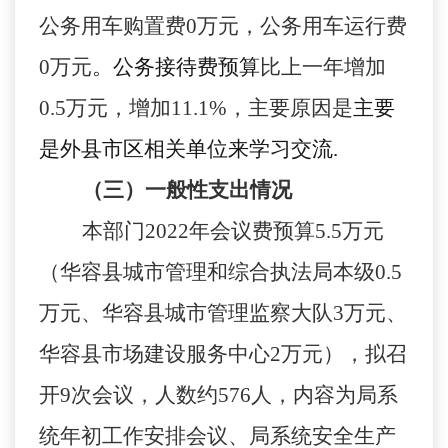
公务用车购置费
0
万元，公务用车运行费
0
万元
。公务接待费预算
比
上一年
增加
0.5
万元，
增加
11.1
%
，
主要
原因是
主要
是外县市区相关单位来学习交流
.
（三）一般性支出情况
本部门
2022年会议费预算5.5万元
（华容县城市管理和综合执法局本级0.5
万元、华容县城市管理监察大队3万元、
华容县市场建设服务中心2万元），拟召
开9次会议，人数约576人，内容为局系
统年初工作安排会议、局系统安全生产