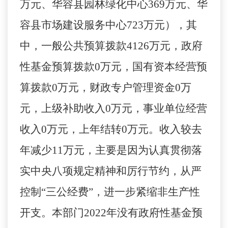
万元、华容县园林绿化中心369万元、华
容县市场建设服务中心723万元），其
中，一般公共预算拨款4126万元，政府
性基金预算拨款0万元，国有资本经营预
算拨款0万元，财政专户管理资金0万
元，上级补助收入0万元，事业单位经营
收入0万元，上年结转0万元。
收入较去
年减少
11
万元，主要是
因为认真贯彻落
实中央
八项规定精神和厉行节约，从严
控制“三公经费”，进一步紧缩非生产性
开支
。
本
部门
20
22
年没有政府性基金预