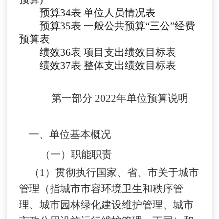
预算
34表
单位人员情况表
预算
35表 一般公共预算“三公”经费
预算表
绩效
3
6
表
项目支出绩效目标表
绩效
3
7
表
整体支出绩效目标表
第一部分
2022年单位预算说明
一、单位基本概况
（一）职能职责
（
1）贯彻执行国家、省、市关于城市
管理（指城市市容环境卫生和秩序管
理、城市园林绿化建设维护管理、城市