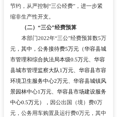
节约，从严控制“三公经费”，进一步紧
缩非生产性开支。
（二）
“三公”经费预算
本部门
2022年“三公”经费预算数
5
万
元
，
其中，公务接待费
5万元（
华容县城
市管理和综合执法局本级
0.5万元、华容
县城市管理监察大队1万元、华容县市容
环境卫生服务中心2万元、华容县城镇风
景园林中心1万元、华容县市场建设服务
中心0.5万元）
，
因公出国（境）费
0
万
元，公务用车购置及运行费
0
万元，其中