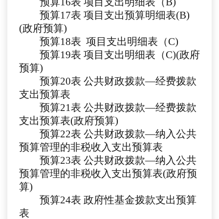
预算
1
6
表
项目支出明细表（
B)
预算
1
7
表
项目支出预算明细表
(B)
(政府预算)
预算
1
8
表
项目支出明细表（
C)
预算
19
表
项目支出明细表（
C)(政府
预算)
预算
20
表
公共财政拨款
—经费拨款
支出预算表
预算
21
表
公共财政拨款
—经费拨款
支出预算表(政府预算)
预算
22
表
公共财政拨款
—纳入公共
预算管理的非税收入支出预算表
预算
23
表
公共财政拨款
—纳入公共
预算管理的非税收入支出预算表(政府预
算)
预算
24
表
政府性基金拨款支出预算
表