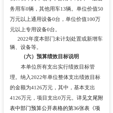
务用车0辆，其他用车13辆。单位价值50
万元以上通用设备0台，单位价值100万
元以上专用设备0台。
2022年度本部门未计划处置或新增车
辆、设备等。
（六）预算绩效目标说明
本单位
所有支出实行绩效目标管
理。纳入
2022年单位
整体支出绩效目标
的金额为
4126
万元，其中，基本支出
4126
万元，项目支出
0
万元
。
详见文尾附
表中部门预算公开表格的第
36张表《项