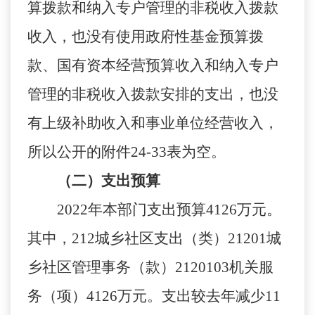
算拨款和纳入专户管理的非税收入拨款
收入，也没有使用政府性基金预算拨
款
、
国有资本经营预算收入和纳入专户
管理的非税收入拨款安排的支出
，
也没
有
上级补助收入
和
事业单位经营收
入
，
所以公开的附件
24-33
表为空。
（二）支出预算
2022年本部门
支出预算
4126
万元
。
其中，
212城乡社区支出（类）21201城
乡社区管理事务（款）2120103机关服
务（项）4126万元
。
支出较去年减少
11