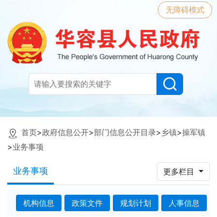
无障碍模式
首页
>
政府信息公开
>
部门信息公开目录
>
乡镇
>
操军镇
>
业务事项
业务事项
更多栏目
机构信息
政策文件
规划计划
人事信息