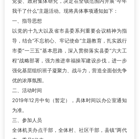
党委、政府集体研究，决定在全镇范围内开展“今年
我干了什么”主题活动。现将具体事项通知如下：
一、指导思想
以党的十九大以及省市县委系列重要会议精神为指
导，结合“不忘初心、牢记使命”主题教育，扎实践行
市委“一三五”基本思路，深入贯彻落实县委“六大工
程”战略部署，强力推进幸福操军建设步伐，进一步
强化基层组织班子凝聚力、战斗力，营造全面创先争
优的浓厚氛围。
二、活动时间
2019年12月中旬（暂定），具体时间以办公室通知
为准。
三、参加人员
全体机关办点干部，全体村、社区干部，县镇“两代