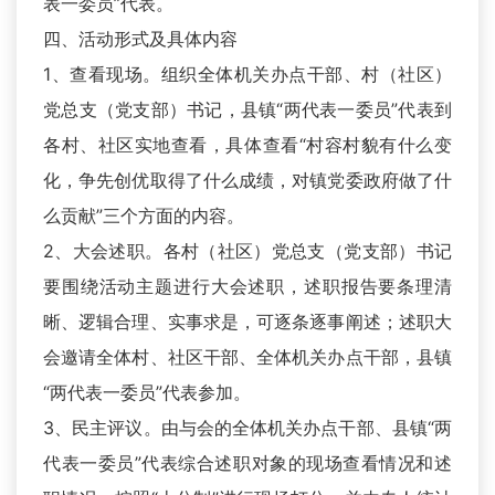
表一委员”代表。
四、活动形式及具体内容
1、查看现场。组织全体机关办点干部、村（社区）
党总支（党支部）书记，县镇“两代表一委员”代表到
各村、社区实地查看，具体查看“村容村貌有什么变
化，争先创优取得了什么成绩，对镇党委政府做了什
么贡献”三个方面的内容。
2、大会述职。各村（社区）党总支（党支部）书记
要围绕活动主题进行大会述职，述职报告要条理清
晰、逻辑合理、实事求是，可逐条逐事阐述；述职大
会邀请全体村、社区干部、全体机关办点干部，县镇
“两代表一委员”代表参加。
3、民主评议。由与会的全体机关办点干部、县镇“两
代表一委员”代表综合述职对象的现场查看情况和述