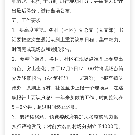
职情况，按照“十分制”进行现场打分，并由专人统计
出最后得分，进行当场公布。
五、工作要求
1、要高度重视。各村（社区）党总支（党支部）书
记要把这次主题活动列上重要议事日程，集中精力、
时间完成现场点和述职报告。
2、要精心准备。各村、社区在现场点准备上要突出
特色、突出变化，并于12月5日17：00前将现场点简
介及述职报告（A4纸打印，一式两份）上报至镇党
政办，原则上每村、社区至少上报一个现场点；在述
职报告上要认真总结一年来所做的工作，时间控制在
5～8分钟，超过时间终止述职。
3、要严格奖惩。镇党委政府将加大考核奖惩力度，
实行严格奖罚；对前六名的村场分别给予1000元、