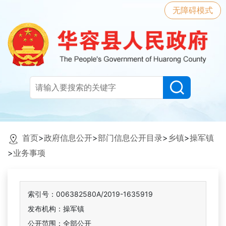
无障碍模式
首页
>
政府信息公开
>
部门信息公开目录
>
乡镇
>
操军镇
>
业务事项
索引号：006382580A/2019-1635919
发布机构：操军镇
公开范围：全部公开