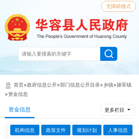
无障碍模式
首页
>
政府信息公开
>
部门信息公开目录
>
乡镇
>
操军镇
>
资金信息
资金信息
更多栏目
机构信息
政策文件
规划计划
人事信息