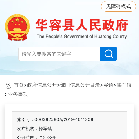
无障碍模式
首页
>
政府信息公开
>
部门信息公开目录
>
乡镇
>
操军镇
>
业务事项
索引号：006382580A/2019-1611308
发布机构：操军镇
公开范围：全部公开