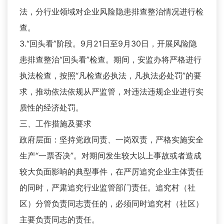
法，分行业领域对企业风险隐患排查整治情况进行检
查。
3.“回头看”阶段。9月21日至9月30日，开展风险隐
患排查整治“回头看”检查。期间，安监办将严格进行
执法检查，按照“凡检查必执法，凡执法必处罚”的要
求，推动依法依规从严监管，对违法违规企业进行实
质性的经济处罚。
三、工作措施及要求
政府层面：坚持党政同责、一岗双责，严格实施安全
生产“一票否决”。对期间发生较大以上事故或者造成
较大负面影响的典型事件，在严厉追究企业主体责任
的同时，严肃追究行业监管部门责任。追究村（社
区）分管负责同志责任的，必须同时追究村（社区）
主要负责同志的责任。