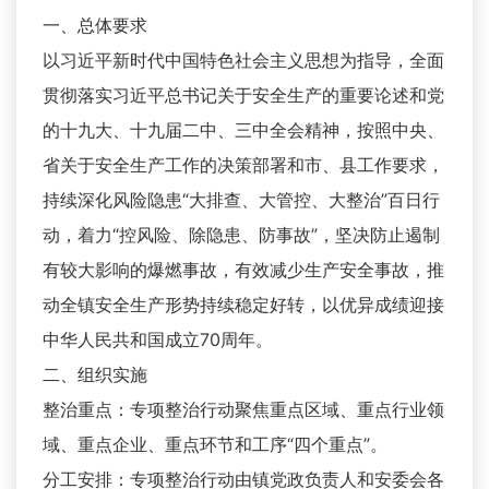
一、总体要求
以习近平新时代中国特色社会主义思想为指导，全面
贯彻落实习近平总书记关于安全生产的重要论述和党
的十九大、十九届二中、三中全会精神，按照中央、
省关于安全生产工作的决策部署和市、县工作要求，
持续深化风险隐患“大排查、大管控、大整治”百日行
动，着力“控风险、除隐患、防事故”，坚决防止遏制
有较大影响的爆燃事故，有效减少生产安全事故，推
动全镇安全生产形势持续稳定好转，以优异成绩迎接
中华人民共和国成立70周年。
二、组织实施
整治重点：专项整治行动聚焦重点区域、重点行业领
域、重点企业、重点环节和工序“四个重点”。
分工安排：专项整治行动由镇党政负责人和安委会各