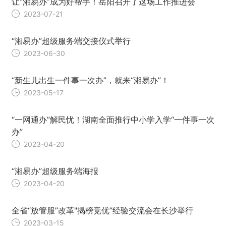
让“湘易办”成为好帮手！岳阳召开了这场工作推进会
2023-07-21
“湘易办”超级服务端交接仪式举行
2023-06-30
“新生儿出生一件事一次办”，就来“湘易办”！
2023-05-17
“一网通办”解民忧！湖南全面推行中小学入学“一件事一次
办”
2023-04-20
“湘易办”超级服务端海报
2023-04-20
全省“放管服”改革"揭榜竞优”经验交流会在长沙举行
2023-03-15