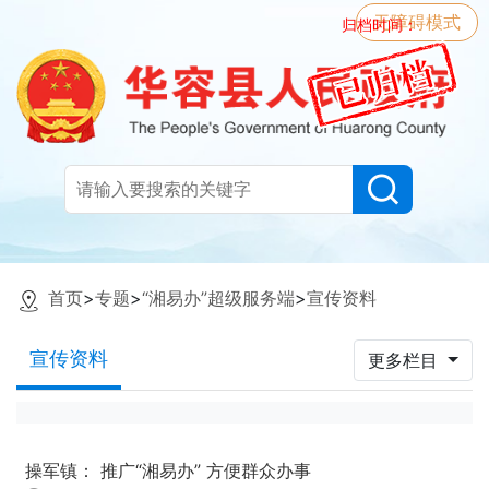
无障碍模式
归档时间：
首页
>
专题
>
“湘易办”超级服务端
>
宣传资料
宣传资料
更多栏目
操军镇： 推广“湘易办” 方便群众办事