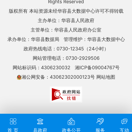
Rights Reserved
版权所有 本站资源未经华容县大数据中心许可不得转载
主办单位：华容县人民政府
主管单位：华容县人民政府办公室
承办单位：华容县数据局
管理维护：华容县大数据中心
政府热线电话：0730-12345（24小时）
网站管理电话：0730-2929506
网站标识码：4306230032
湘ICP备09004767号
湘公网安备：43062302000123号
网站地图
首 页
县政府
政务公开
服务
互动