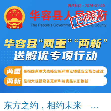
归档时间：2026-01-09
东方之约，相约未来——中国元首外交的世界情怀与大国气派