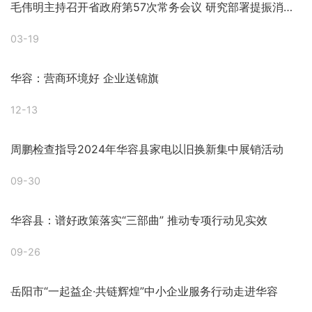
毛伟明主持召开省政府第57次常务会议 研究部署提振消费等
03-19
华容：营商环境好 企业送锦旗
12-13
周鹏检查指导2024年华容县家电以旧换新集中展销活动
09-30
华容县：谱好政策落实“三部曲” 推动专项行动见实效
09-26
岳阳市“一起益企·共链辉煌”中小企业服务行动走进华容