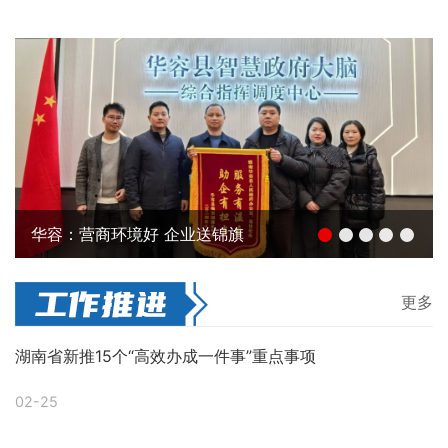
华容：营商环境好 企业送锦旗
更多
湖南省新推15个“高效办成一件事”重点事项
02-25